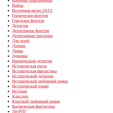
Военные приключения
Война
Вселенная метро 2033
Героическое фэнтези
Городское фэнтези
Детектив
Детективное фэнтези
Детективные триллеры
Для детей
Дозоры
Драма
Здоровье
Иронический детектив
Историческая проза
Историческая фантастика
Исторический детектив
Исторический любовный роман
Исторический роман
История
Классика
Короткий любовный роман
Космическая фантастика
ЛитРПГ