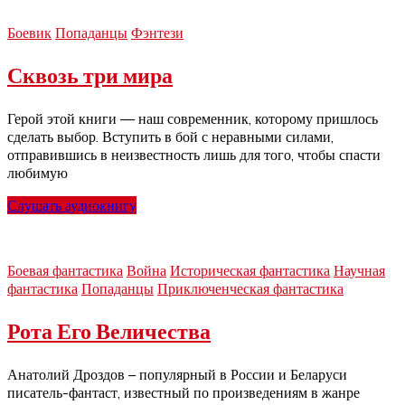
Боевик
Попаданцы
Фэнтези
Сквозь три мира
Герой этой книги — наш современник, которому пришлось
сделать выбор. Вступить в бой с неравными силами,
отправившись в неизвестность лишь для того, чтобы спасти
любимую
Слушать аудиокнигу
Боевая фантастика
Война
Историческая фантастика
Научная
фантастика
Попаданцы
Приключенческая фантастика
Рота Его Величества
Анатолий Дроздов – популярный в России и Беларуси
писатель-фантаст, известный по произведениям в жанре