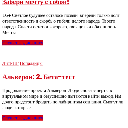
Забери мечту с собой!
16+ Светлое будущее осталось позади, впереди только долг,
ответственность и скорбь о гибели целого народа. Твоего
народа! Спасти остатки которого, твоя цель и обязанность.
Мечты
Слушать аудиокнигу
ЛитРПГ
Попаданцы
Альверон: 2. Бета-тест
Продолжение проекта Альверон. Люди снова заперты в
виртуальном мире и безуспешно пытаются найти выход. Им
долго предстоит бродить по лабиринтам сознания. Смогут ли
люди, которые
Слушать аудиокнигу