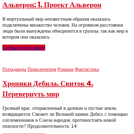
Альверон: 1. Проект Альверон
В виртуальный мир неизвестным образом оказались
подключены множество человек. На огромном расстоянии
люди были вынуждены объединится в группы, так как мир в
котором они оказались
Слушать аудиокнигу
Попаданцы
Приключения
Романы
Фантастика
Хроники Дебила. Свиток 4.
Перевернуть мир
Грозный враг, отправленный в далекие и пустые земли,
возвращается. Сможет ли Великий шаман Дебил, с помощью
соплеменников и Союза народов, противостоять новой
опасности? Продолжительность: 14