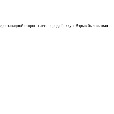
веро-западной стороны леса города Раккун. Взрыв был вызван