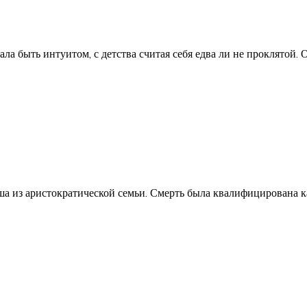
лала быть интуитом, с детства считая себя едва ли не проклятой.
а из аристократической семьи. Смерть была квалифицирована ка