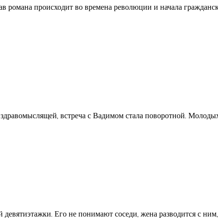
лав романа происходит во времена революции и начала граждан
 здравомыслящей, встреча с Вадимом стала поворотной. Молодых 
евятиэтажки. Его не понимают соседи, жена разводится с ним, 