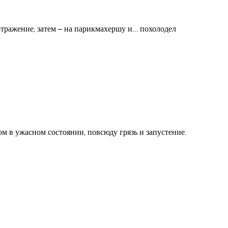
отражение, затем – на парикмахершу и… похолодел
ом в ужасном состоянии, повсюду грязь и запустение.