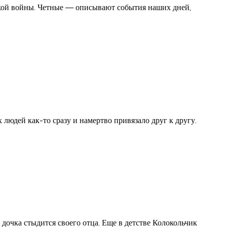
ской войны. Четные — описывают события наших дней,
людей как-то сразу и намертво привязало друг к другу.
дочка стыдится своего отца. Еще в детстве Колокольчик