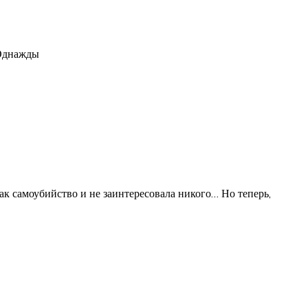
 Однажды
к самоубийство и не заинтересовала никого… Но теперь,