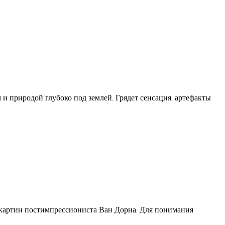
и природой глубоко под землей. Грядет сенсация, артефакты
 картин постимпрессиониста Ван Дорна. Для понимания