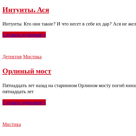
Интуиты. Ася
Интуиты. Кто они такие? И что несет в себе их дар? Ася не же
Слушать аудиокнигу
Детектив
Мистика
Орлиный мост
Пятнадцать лет назад на старинном Орлином мосту погиб юнош
пятнадцать лет
Слушать аудиокнигу
Мистика