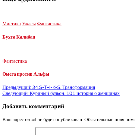
Мистика
Ужасы
Фантастика
Бухта Калибан
Фантастика
Омега против Альфы
Навигация
Предыдущий:
34.S-T-I-K-S. Трансформация
Следующий:
Куриный бульон. 101 история о женщинах
по
Добавить комментарий
записям
Ваш адрес email не будет опубликован.
Обязательные поля по