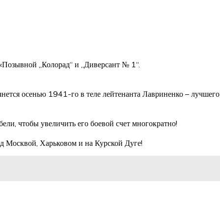
«Позывной „Колорад“ и „Диверсант № 1“.
нется осенью 1941-го в теле лейтенанта Лавриненко – лучшего
бели, чтобы увеличить его боевой счет многократно!
од Москвой, Харьковом и на Курской Дуге!