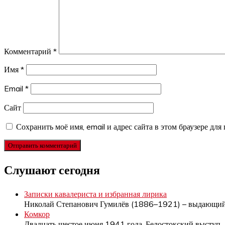
Комментарий
*
Имя
*
Email
*
Сайт
Сохранить моё имя, email и адрес сайта в этом браузере д
Слушают сегодня
Записки кавалериста и избранная лирика
Николай Степанович Гумилёв (1886–1921) – выдающи
Комкор
Двадцать шестое июня 1941 года, Белостокский выступ.