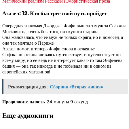
Магический реализм
Рассказы
Юмористическая проза
Азазел: 12. Кто быстрее свой путь пройдет
Очередная знакомая Джорджа, Фифи вышла замуж за Софокла
Московитца, очень богатого, но скупого старика.
Она жаловалась, что её муж не только скряга, но и домосед, а
она так мечтала о Париже!
Азазел помог, и теперь Фифи снова в отчаянье.
Софокл не останавливаясь путешествует и путешествует по
всему миру, но её ведь не интересует какая-то там Эйфелева
башня — она так никогда и не побывала ни в одном из
европейских магазинов!
Рекомендация дня:
Сборник «Вторая линия»
Продолжительность
: 24 минуты 9 секунд
Еще аудиокниги