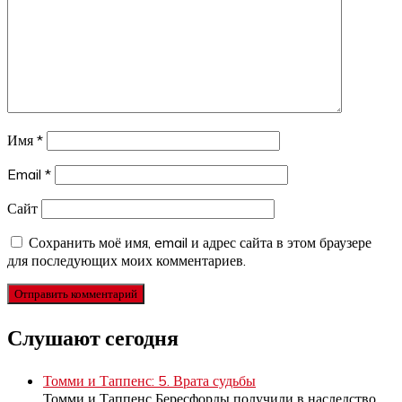
Имя
*
Email
*
Сайт
Сохранить моё имя, email и адрес сайта в этом браузере
для последующих моих комментариев.
Слушают сегодня
Томми и Таппенс: 5. Врата судьбы
Томми и Таппенс Бересфорды получили в наследство
…