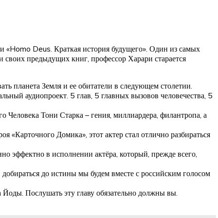
» и «Homo Deus. Краткая история будущего». Один из самых
и своих предыдущих книг, профессор Харари старается
вать планета Земля и ее обитатели в следующем столетии.
льный аудиопроект. 5 глав, 5 главных вызовов человечества, 5
о Человека Тони Старка – гения, миллиардера, филантропа, а
оя «Карточного Домика», этот актер стал отлично разбираться
но эффектно в исполнении актёра, который, прежде всего,
и добираться до истины мы будем вместе с российским голосом
 Йоды. Послушать эту главу обязательно должны вы.