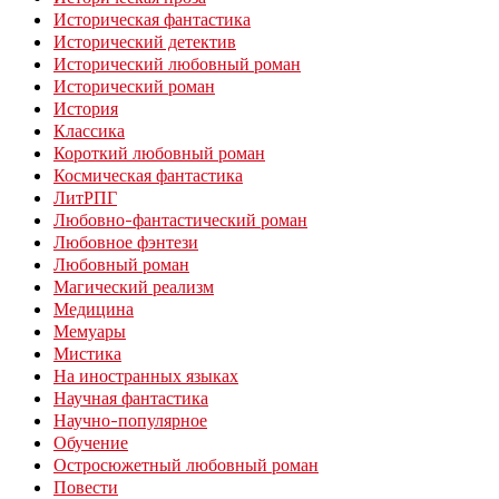
Историческая фантастика
Исторический детектив
Исторический любовный роман
Исторический роман
История
Классика
Короткий любовный роман
Космическая фантастика
ЛитРПГ
Любовно-фантастический роман
Любовное фэнтези
Любовный роман
Магический реализм
Медицина
Мемуары
Мистика
На иностранных языках
Научная фантастика
Научно-популярное
Обучение
Остросюжетный любовный роман
Повести