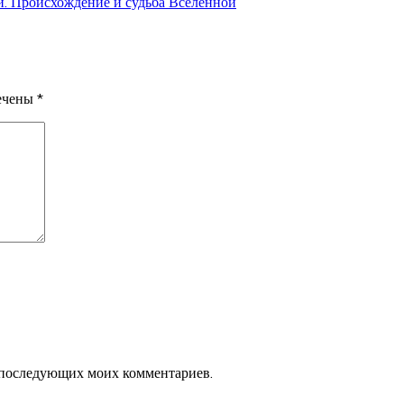
ти. Происхождение и судьба Вселенной
мечены
*
ля последующих моих комментариев.