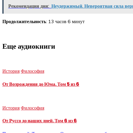
Рекомендация дня:
Неудержимый. Невероятная сила веры
Продолжительность
: 13 часов 6 минут
Еще аудиокниги
История
Философия
От Возрождения до Юма. Том 5 из 6
История
Философия
От Руссо до наших дней. Том 6 из 6