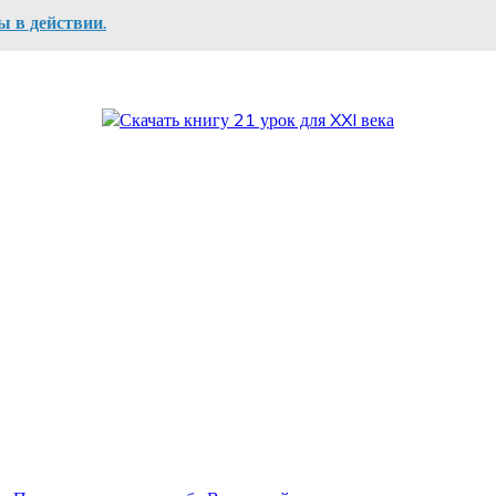
 в действии.