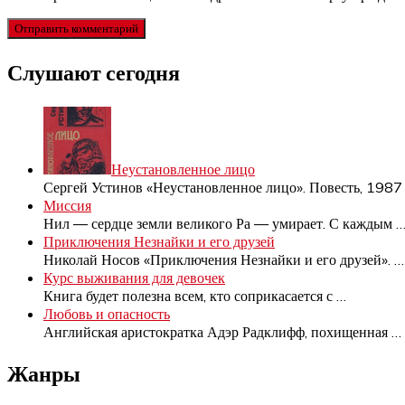
Слушают сегодня
Неустановленное лицо
Сергей Устинов «Неустановленное лицо». Повесть, 198
Миссия
Нил — сердце земли великого Ра — умирает. С каждым
Приключения Незнайки и его друзей
Николай Носов «Приключения Незнайки и его друзей».
…
Курс выживания для девочек
Книга будет полезна всем, кто соприкасается с
…
Любовь и опасность
Английская аристократка Адэр Радклифф, похищенная
…
Жанры