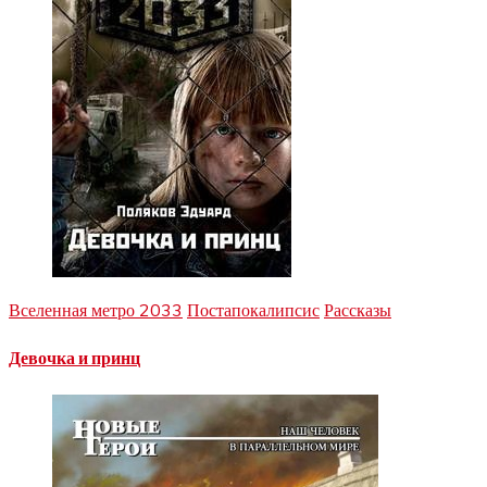
Вселенная метро 2033
Постапокалипсис
Рассказы
Девочка и принц