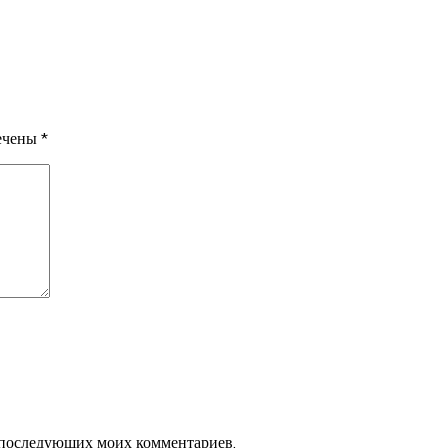
мечены
*
ля последующих моих комментариев.