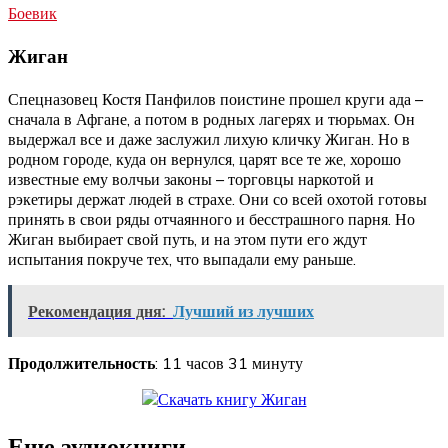
Боевик
Жиган
Спецназовец Костя Панфилов поистине прошел круги ада –
сначала в Афгане, а потом в родных лагерях и тюрьмах. Он
выдержал все и даже заслужил лихую кличку Жиган. Но в
родном городе, куда он вернулся, царят все те же, хорошо
известные ему волчьи законы – торговцы наркотой и
рэкетиры держат людей в страхе. Они со всей охотой готовы
принять в свои ряды отчаянного и бесстрашного парня. Но
Жиган выбирает свой путь, и на этом пути его ждут
испытания покруче тех, что выпадали ему раньше.
Рекомендация дня:
Лучший из лучших
Продолжительность
: 11 часов 31 минуту
Еще аудиокниги