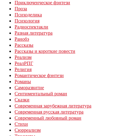
Приключенческое фэнтези
Проза
Психоделика
Психология
Радиоспектакли
Разная литература
Ранобэ
Рассказы
Рассказы и короткие повести
Реализм
РеалРПГ
Религия
Романтическое фэнтези
Романы
Саморазвитие
Сентиментальный роман
Сказки
Современная зарубежная литература
Современная русская литература
Современный любовный роман
Стихи
Сюрреализм