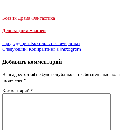
Боевик
Драма
Фантастика
День за днем – конец
Навигация
Предыдущий:
Коктейльные вечеринки
Следующий:
Копирайтинг в Instagram
по
Добавить комментарий
записям
Ваш адрес email не будет опубликован.
Обязательные поля
помечены
*
Комментарий
*