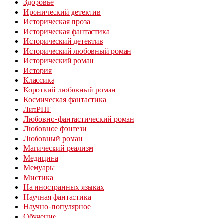
Здоровье
Иронический детектив
Историческая проза
Историческая фантастика
Исторический детектив
Исторический любовный роман
Исторический роман
История
Классика
Короткий любовный роман
Космическая фантастика
ЛитРПГ
Любовно-фантастический роман
Любовное фэнтези
Любовный роман
Магический реализм
Медицина
Мемуары
Мистика
На иностранных языках
Научная фантастика
Научно-популярное
Обучение