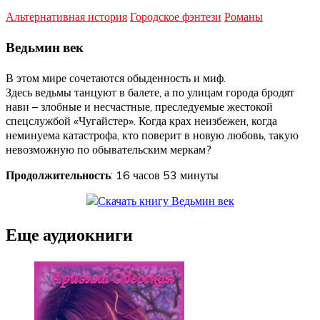
Альтернативная история
Городское фэнтези
Романы
Ведьмин век
В этом мире сочетаются обыденность и миф.
Здесь ведьмы танцуют в балете, а по улицам города бродят
нави – злобные и несчастные, преследуемые жестокой
спецслужбой «Чугайстер». Когда крах неизбежен, когда
неминуема катастрофа, кто поверит в новую любовь, такую
невозможную по обывательским меркам?
Продолжительность
: 16 часов 53 минуты
Еще аудиокниги