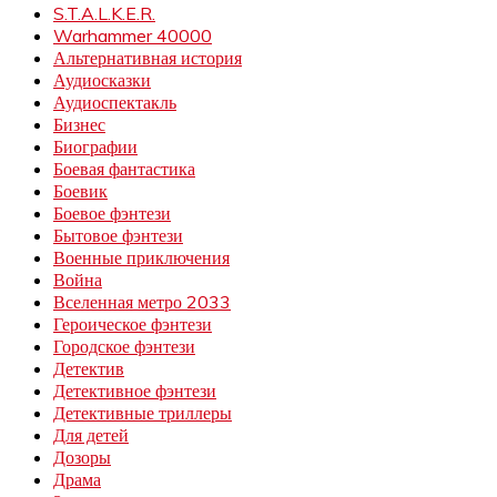
S.T.A.L.K.E.R.
Warhammer 40000
Альтернативная история
Аудиосказки
Аудиоспектакль
Бизнес
Биографии
Боевая фантастика
Боевик
Боевое фэнтези
Бытовое фэнтези
Военные приключения
Война
Вселенная метро 2033
Героическое фэнтези
Городское фэнтези
Детектив
Детективное фэнтези
Детективные триллеры
Для детей
Дозоры
Драма