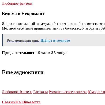
Любовное фэнтези
Ведьма и Некромант
Я просто хотела выйти замуж и быть счастливой, но вместо этого
Местное население принимает меня за божество: благодати требу
Рекомендация дня:
Шёпот в темноте
Продолжительность
: 9 часов 38 минут
Еще аудиокниги
Любовное фэнтези
Рассказы
Романтическое фэнтези
Юмористич
Свахи и Ко. Николетта