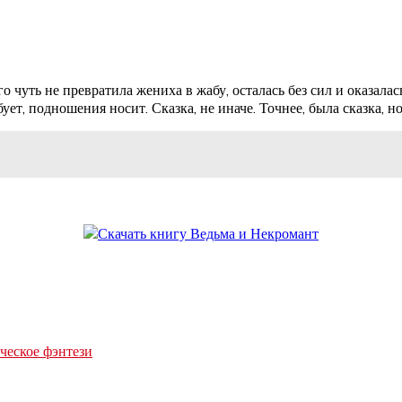
 чуть не превратила жениха в жабу, осталась без сил и оказалась
ет, подношения носит. Сказка, не иначе. Точнее, была сказка, н
еское фэнтези