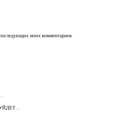
ля последующих моих комментариев.
…
 УЙДЕТ
…