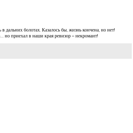
 в дальних болотах. Казалось бы, жизнь кончена, но нет!
о… но приехал в наши края ревизор – некромант!