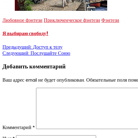
Любовное фэнтези
Приключенческое фэнтези
Фэнтези
Я выбираю свободу!
Навигация
Предыдущий:
Доступ к телу
Следующий:
Послушайте Соню
по
Добавить комментарий
записям
Ваш адрес email не будет опубликован.
Обязательные поля по
Комментарий
*