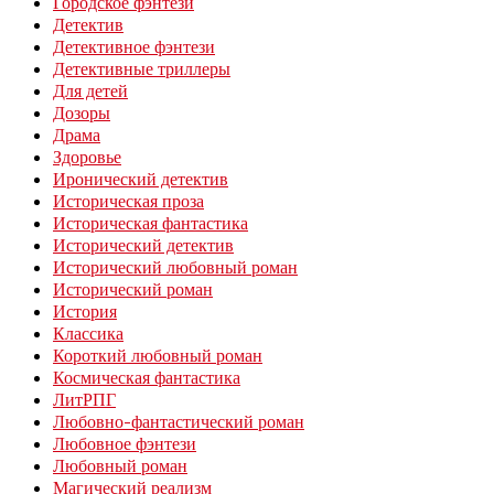
Городское фэнтези
Детектив
Детективное фэнтези
Детективные триллеры
Для детей
Дозоры
Драма
Здоровье
Иронический детектив
Историческая проза
Историческая фантастика
Исторический детектив
Исторический любовный роман
Исторический роман
История
Классика
Короткий любовный роман
Космическая фантастика
ЛитРПГ
Любовно-фантастический роман
Любовное фэнтези
Любовный роман
Магический реализм