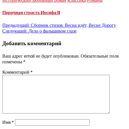
Порочная страсть Иосифа II
Навигация
Предыдущий:
Сборник стихов. Весна идёт, Весне Дорогу
Следующий:
Дело о фальшивом глазе
по
Добавить комментарий
записям
Ваш адрес email не будет опубликован.
Обязательные поля
помечены
*
Комментарий
*
Имя
*