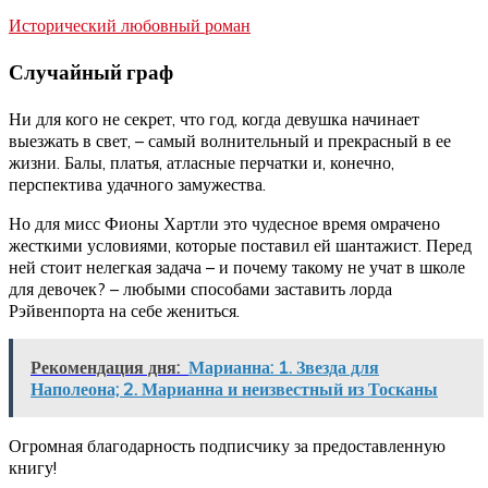
Исторический любовный роман
Случайный граф
Ни для кого не секрет, что год, когда девушка начинает
выезжать в свет, – самый волнительный и прекрасный в ее
жизни. Балы, платья, атласные перчатки и, конечно,
перспектива удачного замужества.
Но для мисс Фионы Хартли это чудесное время омрачено
жесткими условиями, которые поставил ей шантажист. Перед
ней стоит нелегкая задача – и почему такому не учат в школе
для девочек? – любыми способами заставить лорда
Рэйвенпорта на себе жениться.
Рекомендация дня:
Марианна: 1. Звезда для
Наполеона; 2. Марианна и неизвестный из Тосканы
Огромная благодарность подписчику за предоставленную
книгу!