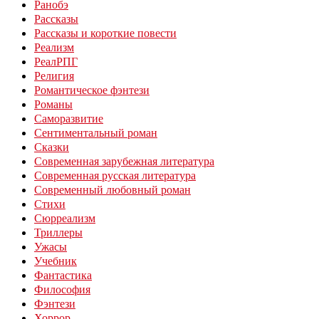
Ранобэ
Рассказы
Рассказы и короткие повести
Реализм
РеалРПГ
Религия
Романтическое фэнтези
Романы
Саморазвитие
Сентиментальный роман
Сказки
Современная зарубежная литература
Современная русская литература
Современный любовный роман
Стихи
Сюрреализм
Триллеры
Ужасы
Учебник
Фантастика
Философия
Фэнтези
Хоррор