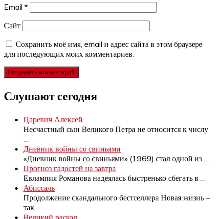
Email
*
Сайт
Сохранить моё имя, email и адрес сайта в этом браузере
для последующих моих комментариев.
Слушают сегодня
Царевич Алексей
Несчастный сын Великого Петра не относится к числу
…
Дневник войны со свиньями
«Дневник войны со свиньями» (1969) стал одной из
…
Прогноз гадостей на завтра
Евлампия Романова надеялась быстренько сбегать в
…
Абиссаль
Продолжение скандального бестселлера Новая жизнь –
так
…
Великий раскол