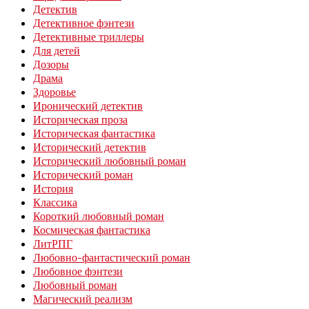
Детектив
Детективное фэнтези
Детективные триллеры
Для детей
Дозоры
Драма
Здоровье
Иронический детектив
Историческая проза
Историческая фантастика
Исторический детектив
Исторический любовный роман
Исторический роман
История
Классика
Короткий любовный роман
Космическая фантастика
ЛитРПГ
Любовно-фантастический роман
Любовное фэнтези
Любовный роман
Магический реализм