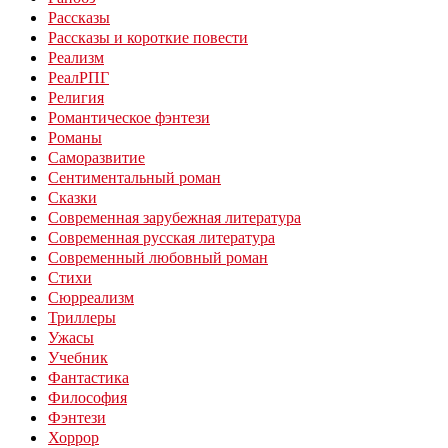
Рассказы
Рассказы и короткие повести
Реализм
РеалРПГ
Религия
Романтическое фэнтези
Романы
Саморазвитие
Сентиментальный роман
Сказки
Современная зарубежная литература
Современная русская литература
Современный любовный роман
Стихи
Сюрреализм
Триллеры
Ужасы
Учебник
Фантастика
Философия
Фэнтези
Хоррор