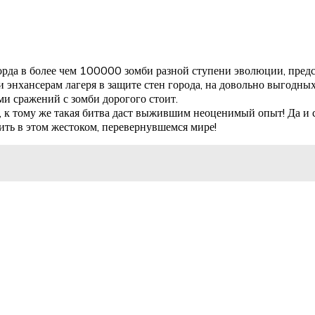
рда в более чем 100000 зомби разной ступени эволюции, предс
нхансерам лагеря в защите стен города, на довольно выгодных 
ми сражений с зомби дорогого стоит.
, к тому же такая битва даст выжившим неоценимый опыт! Да и 
ть в этом жестоком, перевернувшемся мире!