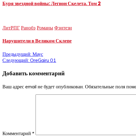
Буря звездной войны: Легион Скелета. Том 2
ЛитРПГ
Ранобэ
Романы
Фэнтези
Нарушители в Великом Склепе
Навигация
Предыдущий:
Маус
Следующий:
OreGairu 01
по
Добавить комментарий
записям
Ваш адрес email не будет опубликован.
Обязательные поля по
Комментарий
*