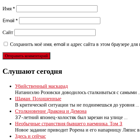
Имя
*
Email
*
Сайт
Сохранить моё имя, email и адрес сайта в этом браузере д
Слушают сегодня
Убийственный маскарад
Натаниэлю Розовски доводилось сталкиваться с самыми
Шаман. Похищенные
В критической ситуации ты не поднимешься до уровня
…
Столкновение Дракона и Демона
37-летний японец-холостяк был зарезан на улице
…
Необычные странствия бывшего наемника. Том 3
Новое задание приводит Рорена и его напарницу Ляпис 
Здесь и сейчас