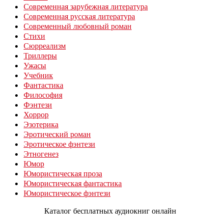
Современная зарубежная литература
Современная русская литература
Современный любовный роман
Стихи
Сюрреализм
Триллеры
Ужасы
Учебник
Фантастика
Философия
Фэнтези
Хоррор
Эзотерика
Эротический роман
Эротическое фэнтези
Этногенез
Юмор
Юмористическая проза
Юмористическая фантастика
Юмористическое фэнтези
Каталог бесплатных аудиокниг онлайн