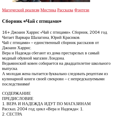
Магический реализм
Мистика
Рассказы
Фэнтези
Сборник «Чай с птицами»
16+ Джоанн Харрис «Чай с птицами». Сборник, 2004 год.
Читает Варвара Шалагина, Юрий Красиков.
Чай с птицами» – единственный сборник рассказов от
Джоанн Харрис.
Вера и Надежда сбегают из дома престарелых в самый
модный обувной магазин Лондона.
Ведьминский ковен собирается на двадцатилетие школьного
выпуска.
А молодая жена пытается буквально следовать рецептам из
кулинарной книги своей свекрови – с непредсказуемыми
последствиями!
СОДЕРЖАНИЕ
ПРЕДИСЛОВИЕ
1. ВЕРА И НАДЕЖДА ИДУТ ПО МАГАЗИНАМ
Рассказ, 2004 год; цикл «Вера и Надежда»: 1.
2. СЕСТРА