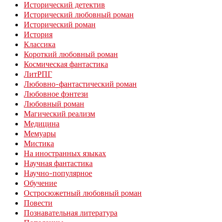
Исторический детектив
Исторический любовный роман
Исторический роман
История
Классика
Короткий любовный роман
Космическая фантастика
ЛитРПГ
Любовно-фантастический роман
Любовное фэнтези
Любовный роман
Магический реализм
Медицина
Мемуары
Мистика
На иностранных языках
Научная фантастика
Научно-популярное
Обучение
Остросюжетный любовный роман
Повести
Познавательная литература