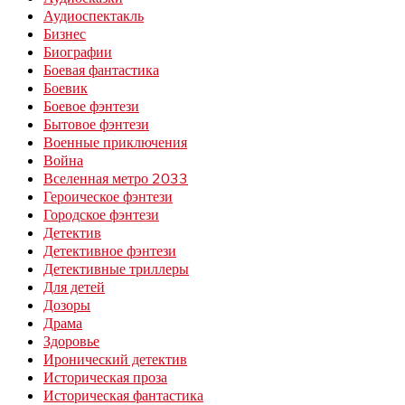
Аудиоспектакль
Бизнес
Биографии
Боевая фантастика
Боевик
Боевое фэнтези
Бытовое фэнтези
Военные приключения
Война
Вселенная метро 2033
Героическое фэнтези
Городское фэнтези
Детектив
Детективное фэнтези
Детективные триллеры
Для детей
Дозоры
Драма
Здоровье
Иронический детектив
Историческая проза
Историческая фантастика