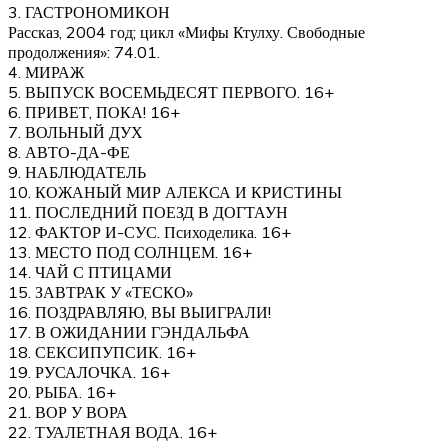
3. ГАСТРОНОМИКОН
Рассказ, 2004 год; цикл «Мифы Ктулху. Свободные
продолжения»: 74.01.
4. МИРАЖ
5. ВЫПУСК ВОСЕМЬДЕСЯТ ПЕРВОГО. 16+
6. ПРИВЕТ, ПОКА! 16+
7. ВОЛЬНЫЙ ДУХ
8. АВТО-ДА-ФЕ
9. НАБЛЮДАТЕЛЬ
10. КОЖАНЫЙ МИР АЛЕКСА И КРИСТИНЫ
11. ПОСЛЕДНИЙ ПОЕЗД В ДОГТАУН
12. ФАКТОР И-СУС. Психоделика. 16+
13. МЕСТО ПОД СОЛНЦЕМ. 16+
14. ЧАЙ С ПТИЦАМИ
15. ЗАВТРАК У «ТЕСКО»
16. ПОЗДРАВЛЯЮ, ВЫ ВЫИГРАЛИ!
17. В ОЖИДАНИИ ГЭНДАЛЬФА
18. СЕКСИПУПСИК. 16+
19. РУСАЛОЧКА. 16+
20. РЫБА. 16+
21. ВОР У ВОРА
22. ТУАЛЕТНАЯ ВОДА. 16+