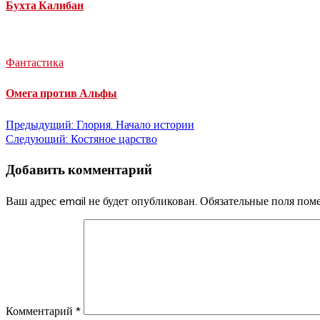
Бухта Калибан
Фантастика
Омега против Альфы
Навигация
Предыдущий:
Глория. Начало истории
Следующий:
Костяное царство
по
Добавить комментарий
записям
Ваш адрес email не будет опубликован.
Обязательные поля по
Комментарий
*