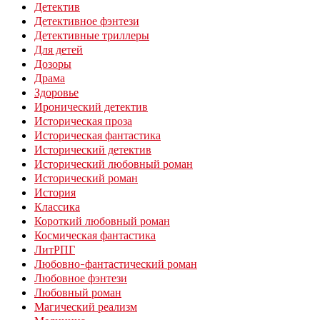
Детектив
Детективное фэнтези
Детективные триллеры
Для детей
Дозоры
Драма
Здоровье
Иронический детектив
Историческая проза
Историческая фантастика
Исторический детектив
Исторический любовный роман
Исторический роман
История
Классика
Короткий любовный роман
Космическая фантастика
ЛитРПГ
Любовно-фантастический роман
Любовное фэнтези
Любовный роман
Магический реализм