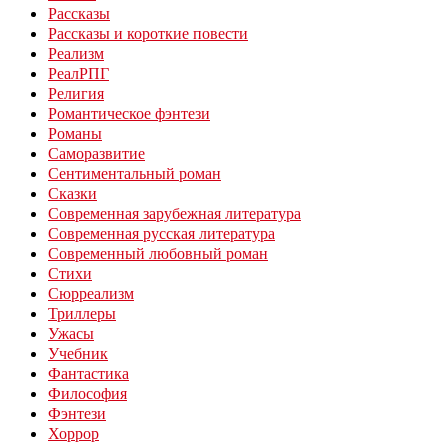
Рассказы
Рассказы и короткие повести
Реализм
РеалРПГ
Религия
Романтическое фэнтези
Романы
Саморазвитие
Сентиментальный роман
Сказки
Современная зарубежная литература
Современная русская литература
Современный любовный роман
Стихи
Сюрреализм
Триллеры
Ужасы
Учебник
Фантастика
Философия
Фэнтези
Хоррор