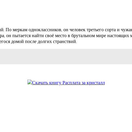
. По меркам одноклассников, он человек третьего сорта и чужа
ра, он пытается найти своё место в брутальном мире настоящих
егося домой после долгих странствий.