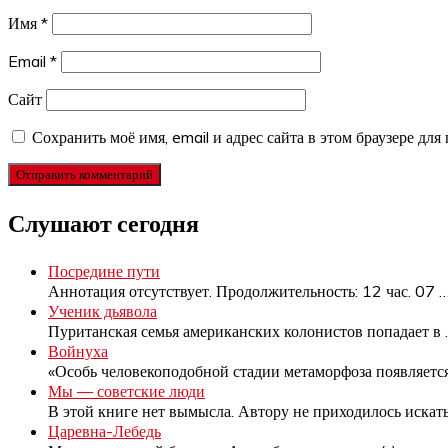
Имя
*
Email
*
Сайт
Сохранить моё имя, email и адрес сайта в этом браузере д
Слушают сегодня
Посредине пути
Аннотация отсутствует. Продолжительность: 12 час. 07
Ученик дьявола
Пуританская семья американских колонистов попадает в
Войнуха
«Особь человекоподобной стадии метаморфоза появляетс
Мы — советские люди
В этой книге нет вымысла. Автору не приходилось искат
Царевна-Лебедь