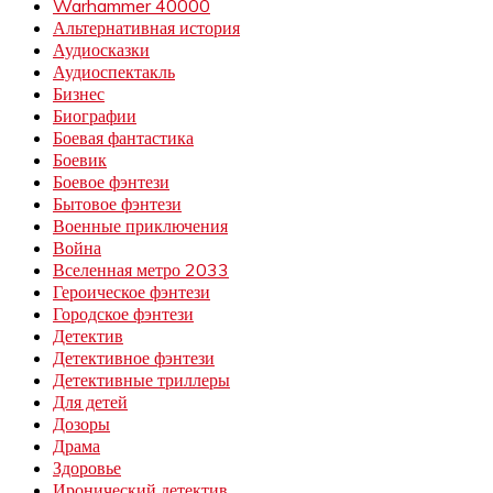
Warhammer 40000
Альтернативная история
Аудиосказки
Аудиоспектакль
Бизнес
Биографии
Боевая фантастика
Боевик
Боевое фэнтези
Бытовое фэнтези
Военные приключения
Война
Вселенная метро 2033
Героическое фэнтези
Городское фэнтези
Детектив
Детективное фэнтези
Детективные триллеры
Для детей
Дозоры
Драма
Здоровье
Иронический детектив