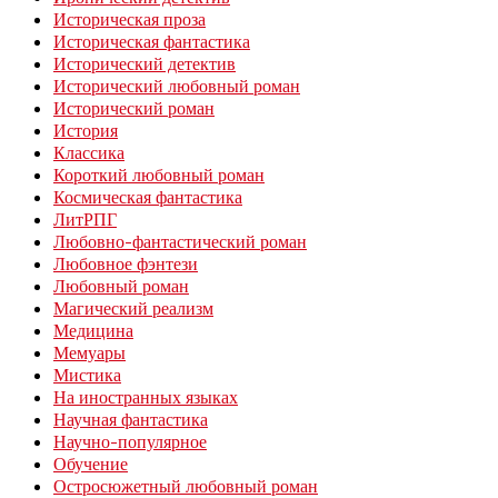
Историческая проза
Историческая фантастика
Исторический детектив
Исторический любовный роман
Исторический роман
История
Классика
Короткий любовный роман
Космическая фантастика
ЛитРПГ
Любовно-фантастический роман
Любовное фэнтези
Любовный роман
Магический реализм
Медицина
Мемуары
Мистика
На иностранных языках
Научная фантастика
Научно-популярное
Обучение
Остросюжетный любовный роман