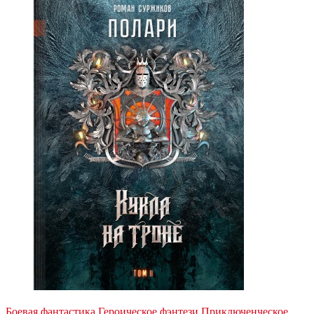
Боевая фантастика
Героическое фэнтези
Приключенческое