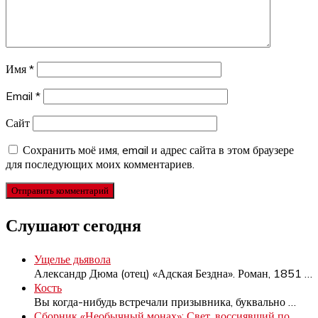
Имя
*
Email
*
Сайт
Сохранить моё имя, email и адрес сайта в этом браузере
для последующих моих комментариев.
Слушают сегодня
Ущелье дьявола
Александр Дюма (отец) «Адская Бездна». Роман, 1851
…
Кость
Вы когда-нибудь встречали призывника, буквально
…
Сборник «Необычный монах»: Свет, воссиявший по