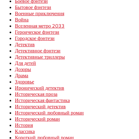
Боевое фэнтези
Бытовое фэнтези
Военные приключения
Война
Вселенная метро 2033
Героическое фэнтези
Городское фэнтези
Детектив
Детективное фэнтези
Детективные триллеры
Для детей
Дозоры
Драма
Здоровье
Иронический детектив
Историческая проза
Историческая фантастика
Исторический детектив
Исторический любовный роман
Исторический роман
История
Классика
Короткий любовный роман