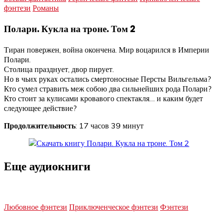
фэнтези
Романы
Полари. Кукла на троне. Том 2
Тиран повержен, война окончена. Мир воцарился в Империи
Полари.
Столица празднует, двор пирует.
Но в чьих руках остались смертоносные Персты Вильгельма?
Кто сумел стравить меж собою два сильнейших рода Полари?
Кто стоит за кулисами кровавого спектакля… и каким будет
следующее действие?
Продолжительность
: 17 часов 39 минут
Еще аудиокниги
Любовное фэнтези
Приключенческое фэнтези
Фэнтези