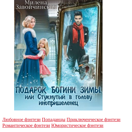
Любовное фэнтези
Попаданцы
Приключенческое фэнтези
Романтическое фэнтези
Юмористическое фэнтези