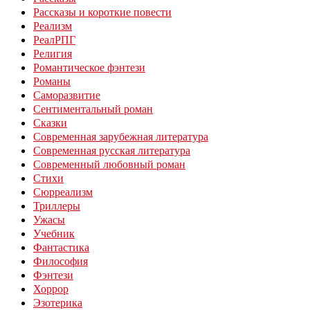
Рассказы и короткие повести
Реализм
РеалРПГ
Религия
Романтическое фэнтези
Романы
Саморазвитие
Сентиментальный роман
Сказки
Современная зарубежная литература
Современная русская литература
Современный любовный роман
Стихи
Сюрреализм
Триллеры
Ужасы
Учебник
Фантастика
Философия
Фэнтези
Хоррор
Эзотерика