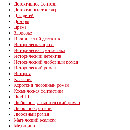
Детективное фэнтези
Детективные триллеры
Для детей
Дозоры
Драма
Здоровье
Иронический детектив
Историческая проза
Историческая фантастика
Исторический детектив
Исторический любовный роман
Исторический роман
История
Классика
Короткий любовный роман
Космическая фантастика
ЛитРПГ
Любовно-фантастический роман
Любовное фэнтези
Любовный роман
Магический реализм
Медицина