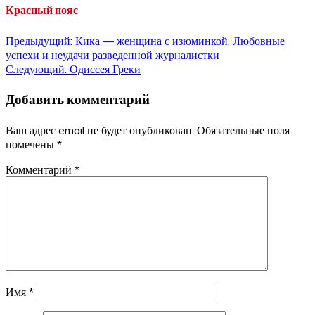
Красный пояс
Навигация
Предыдущий:
Кика — женщина с изюминкой. Любовные
успехи и неудачи разведенной журналистки
по
Следующий:
Одиссея Греки
записям
Добавить комментарий
Ваш адрес email не будет опубликован.
Обязательные поля
помечены
*
Комментарий
*
Имя
*