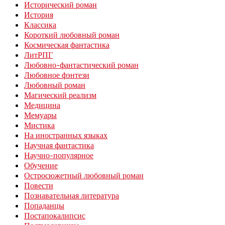
Исторический роман
История
Классика
Короткий любовный роман
Космическая фантастика
ЛитРПГ
Любовно-фантастический роман
Любовное фэнтези
Любовный роман
Магический реализм
Медицина
Мемуары
Мистика
На иностранных языках
Научная фантастика
Научно-популярное
Обучение
Остросюжетный любовный роман
Повести
Познавательная литература
Попаданцы
Постапокалипсис