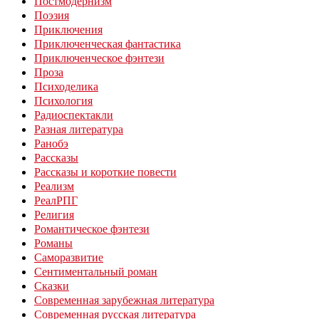
Постмодернизм
Поэзия
Приключения
Приключенческая фантастика
Приключенческое фэнтези
Проза
Психоделика
Психология
Радиоспектакли
Разная литература
Ранобэ
Рассказы
Рассказы и короткие повести
Реализм
РеалРПГ
Религия
Романтическое фэнтези
Романы
Саморазвитие
Сентиментальный роман
Сказки
Современная зарубежная литература
Современная русская литература