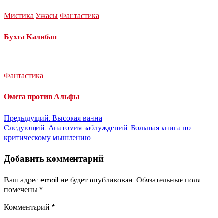
Мистика
Ужасы
Фантастика
Бухта Калибан
Фантастика
Омега против Альфы
Навигация
Предыдущий:
Высокая ванна
Следующий:
Анатомия заблуждений. Большая книга по
по
критическому мышлению
записям
Добавить комментарий
Ваш адрес email не будет опубликован.
Обязательные поля
помечены
*
Комментарий
*