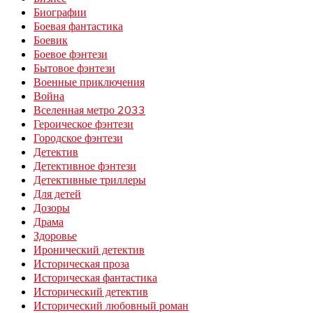
Биографии
Боевая фантастика
Боевик
Боевое фэнтези
Бытовое фэнтези
Военные приключения
Война
Вселенная метро 2033
Героическое фэнтези
Городское фэнтези
Детектив
Детективное фэнтези
Детективные триллеры
Для детей
Дозоры
Драма
Здоровье
Иронический детектив
Историческая проза
Историческая фантастика
Исторический детектив
Исторический любовный роман