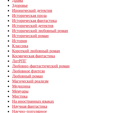
Драма
Здоровье
Иронический детектив
Историческая проза
Историческая фантастика
Исторический детектив
Исторический любовный роман
Исторический роман
История
Классика
Короткий любовный роман
Космическая фантастика
ЛитРПГ
Любовно-фантастический роман
Любовное фэнтези
Любовный роман
Магический реализм
Медицина
Мемуары
Мистика
На иностранных языках
Научная фантастика
Научно-популярное