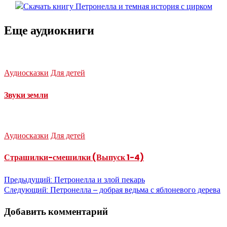
Еще аудиокниги
Аудиосказки
Для детей
Звуки земли
Аудиосказки
Для детей
Страшилки-смешилки (Выпуск 1-4)
Навигация
Предыдущий:
Петронелла и злой пекарь
Следующий:
Петронелла – добрая ведьма с яблоневого дерева
по
Добавить комментарий
записям