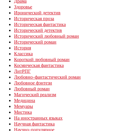
Драма
Здоровье
Иронический детектив
Историческая проза
Историческая фантастика
Исторический детектив
Исторический любовный роман
Исторический роман
История
Классика
Короткий любовный роман
Космическая фантастика
ЛитРПГ
Любовно-фантастический роман
Любовное фэнтези
Любовный роман
Магический реализм
Медицина
Мемуары
Мистика
На иностранных языках
Научная фантастика
Научно-популярное