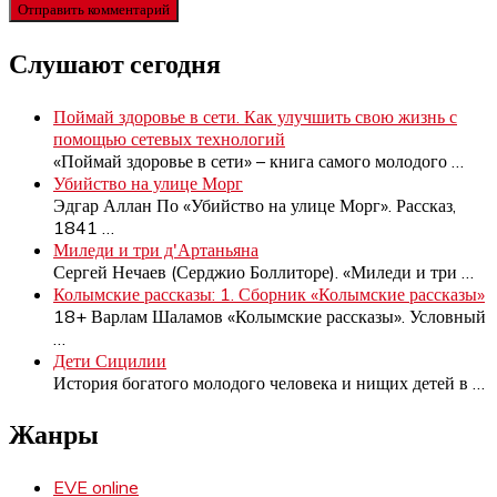
Слушают сегодня
Поймай здоровье в сети. Как улучшить свою жизнь с
помощью сетевых технологий
«Поймай здоровье в сети» – книга самого молодого
…
Убийство на улице Морг
Эдгар Аллан По «Убийство на улице Морг». Рассказ,
1841
…
Миледи и три д'Артаньяна
Сергей Нечаев (Серджио Боллиторе). «Миледи и три
…
Колымские рассказы: 1. Сборник «Колымские рассказы»
18+ Варлам Шаламов «Колымские рассказы». Условный
…
Дети Сицилии
История богатого молодого человека и нищих детей в
…
Жанры
EVE online