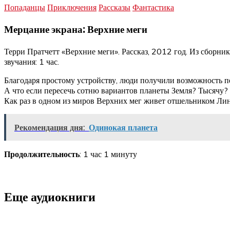
Попаданцы
Приключения
Рассказы
Фантастика
Мерцание экрана: Верхние меги
Терри Пратчетт «Верхние меги». Рассказ, 2012 год. Из сборни
звучания: 1 час.
Благодаря простому устройству, люди получили возможность пе
А что если пересечь сотню вариантов планеты Земля? Тысячу?
Как раз в одном из миров Верхних мег живет отшельником Линд
Рекомендация дня:
Одинокая планета
Продолжительность
: 1 час 1 минуту
Еще аудиокниги