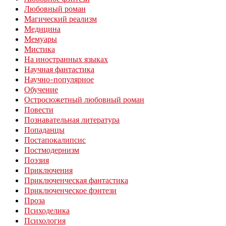
Любовный роман
Магический реализм
Медицина
Мемуары
Мистика
На иностранных языках
Научная фантастика
Научно-популярное
Обучение
Остросюжетный любовный роман
Повести
Познавательная литература
Попаданцы
Постапокалипсис
Постмодернизм
Поэзия
Приключения
Приключенческая фантастика
Приключенческое фэнтези
Проза
Психоделика
Психология