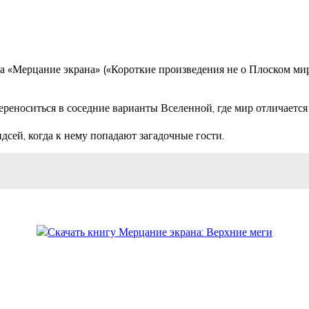
ка «Мерцание экрана» («Короткие произведения не о Плоском мир
реноситься в соседние варианты Вселенной, где мир отличается
сей, когда к нему попадают загадочные гости.