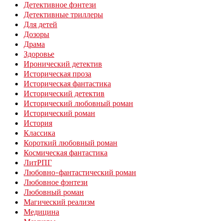
Детективное фэнтези
Детективные триллеры
Для детей
Дозоры
Драма
Здоровье
Иронический детектив
Историческая проза
Историческая фантастика
Исторический детектив
Исторический любовный роман
Исторический роман
История
Классика
Короткий любовный роман
Космическая фантастика
ЛитРПГ
Любовно-фантастический роман
Любовное фэнтези
Любовный роман
Магический реализм
Медицина