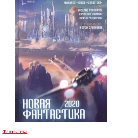
Фантастика