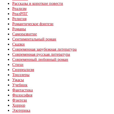
Рассказы и короткие повести
Реализм
РеалРПГ
Религия
Романтическое фэнтези
Романы
Саморазвитие
Сентиментальный роман
Сказки
Современная зарубежная литература
Современная русская литература
Современный любовный роман
Стихи
Сюрреализм
Триллеры
Ужасы
Учебник
Фантастика
Философия
Фэнтези
Хоррор
Эзотерика