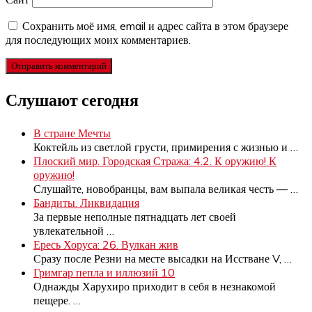
Сохранить моё имя, email и адрес сайта в этом браузере
для последующих моих комментариев.
Слушают сегодня
В стране Мечты
Коктейль из светлой грусти, примирения с жизнью и
…
Плоский мир. Городская Стража: 4.2. К оружию! К
оружию!
Слушайте, новобранцы, вам выпала великая честь —
…
Бандиты. Ликвидация
За первые неполные пятнадцать лет своей
увлекательной
…
Ересь Хоруса: 26. Вулкан жив
Сразу после Резни на месте высадки на Исстване V,
…
Гримгар пепла и иллюзий 10
Однажды Харухиро приходит в себя в незнакомой
пещере.
…