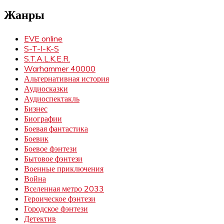
Жанры
EVE online
S-T-I-K-S
S.T.A.L.K.E.R.
Warhammer 40000
Альтернативная история
Аудиосказки
Аудиоспектакль
Бизнес
Биографии
Боевая фантастика
Боевик
Боевое фэнтези
Бытовое фэнтези
Военные приключения
Война
Вселенная метро 2033
Героическое фэнтези
Городское фэнтези
Детектив