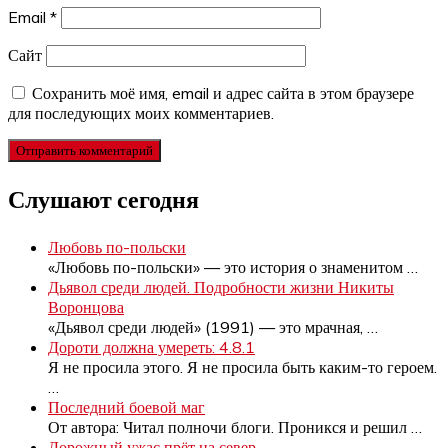
Email
*
Сайт
Сохранить моё имя, email и адрес сайта в этом браузере
для последующих моих комментариев.
Слушают сегодня
Любовь по-польски
«Любовь по-польски» — это история о знаменитом
…
Дьявол среди людей. Подробности жизни Никиты
Воронцова
«Дьявол среди людей» (1991) — это мрачная,
…
Дороти должна умереть: 4.8.1
Я не просила этого. Я не просила быть каким-то героем.
…
Последний боевой маг
От автора: Читал полночи блоги. Проникся и решил
…
Дорожный ужас прёт на север