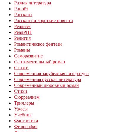
Разная литература
Ранобэ
Рассказы
Рассказы и короткие повести
Реализм
РеалРПГ
Религия
Романтическое фэнтези
Романы
Саморазвитие
Сентиментальный роман
Сказки
Современная зарубежная литература
Современная русская литература
Современный любовный роман
Стихи
Сюрреализм
Триллеры
Ужасы
Учебник
Фантастика
Философия