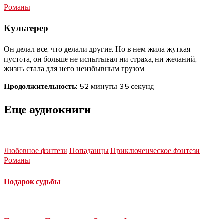
Романы
Культерер
Он делал все, что делали другие. Но в нем жила жуткая
пустота, он больше не испытывал ни страха, ни желаний,
жизнь стала для него неизбывным грузом.
Продолжительность
: 52 минуты 35 секунд
Еще аудиокниги
Любовное фэнтези
Попаданцы
Приключенческое фэнтези
Романы
Подарок судьбы