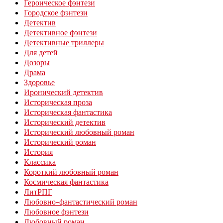
Героическое фэнтези
Городское фэнтези
Детектив
Детективное фэнтези
Детективные триллеры
Для детей
Дозоры
Драма
Здоровье
Иронический детектив
Историческая проза
Историческая фантастика
Исторический детектив
Исторический любовный роман
Исторический роман
История
Классика
Короткий любовный роман
Космическая фантастика
ЛитРПГ
Любовно-фантастический роман
Любовное фэнтези
Любовный роман