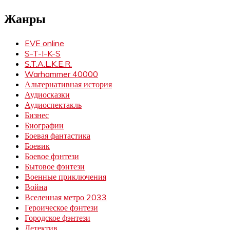
Жанры
EVE online
S-T-I-K-S
S.T.A.L.K.E.R.
Warhammer 40000
Альтернативная история
Аудиосказки
Аудиоспектакль
Бизнес
Биографии
Боевая фантастика
Боевик
Боевое фэнтези
Бытовое фэнтези
Военные приключения
Война
Вселенная метро 2033
Героическое фэнтези
Городское фэнтези
Детектив