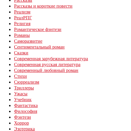
Рассказы
Рассказы и короткие повести
Реализм
РеалРПГ
Религия
Романтическое фэнтези
Романы
Саморазвитие
Сентиментальный роман
Сказки
Современная зарубежная литература
Современная русская литература
Современный любовный роман
Стихи
Сюрреализм
Триллеры
Ужасы
Учебник
Фантастика
Философия
Фэнтези
Хоррор
Эзотерика