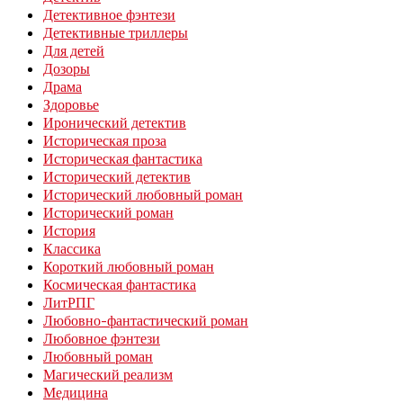
Детективное фэнтези
Детективные триллеры
Для детей
Дозоры
Драма
Здоровье
Иронический детектив
Историческая проза
Историческая фантастика
Исторический детектив
Исторический любовный роман
Исторический роман
История
Классика
Короткий любовный роман
Космическая фантастика
ЛитРПГ
Любовно-фантастический роман
Любовное фэнтези
Любовный роман
Магический реализм
Медицина