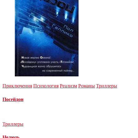
Приключения
Психология
Реализм
Романы
Триллеры
Посейдон
Триллеры
Нелюдь