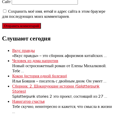
Сайт
Сохранить моё имя, email и адрес сайта в этом браузере
для последующих моих комментариев.
Слушают сегодня
Вкус правды
«Вкус правды» – это сборник афоризмов китайских
…
Человек из дома напротив
Новый остросюжетный роман от Елены Михалковой.
Тебе
…
Кокон (история одной болезни)
Илья Бояшов – писатель с двойным дном. Он умеет
…
Сборник: 2. Шокирующие истории (Splatterpunk
Stories)
Splatterpunk stories 2 это проект, состоящий из 27
…
Навигатор счастья
Тебе скучно, неинтересно и кажется, что смысла в жизни
…