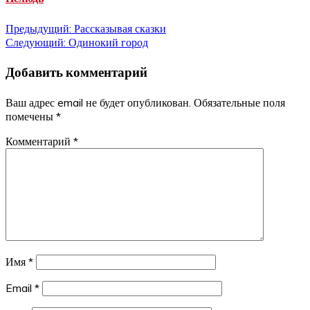
Навигация
Предыдущий:
Рассказывая сказки
Следующий:
Одинокий город
по
Добавить комментарий
записям
Ваш адрес email не будет опубликован.
Обязательные поля
помечены
*
Комментарий
*
Имя
*
Email
*