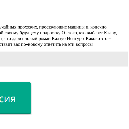
лучайных прохожих, проезжающие машины и, конечно,
й своему будущему подростку От того, кто выберет Клару,
от, что дарит новый роман Кадзуо Исигуро. Каково это –
тавит вас по-новому ответить на эти вопросы.