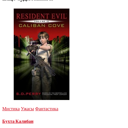
Мистика
Ужасы
Фантастика
Бухта Калибан