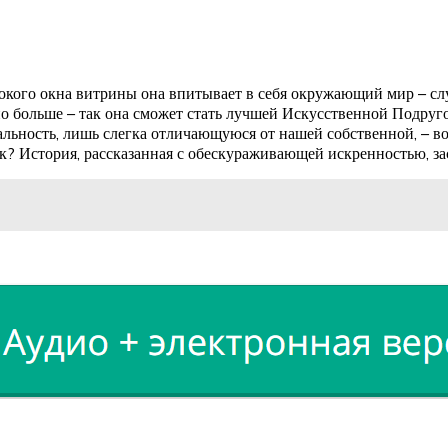
рокого окна витрины она впитывает в себя окружающий мир – с
о больше – так она сможет стать лучшей Искусственной Подруго
реальность, лишь слегка отличающуюся от нашей собственной, – в
к? История, рассказанная с обескураживающей искренностью, зас