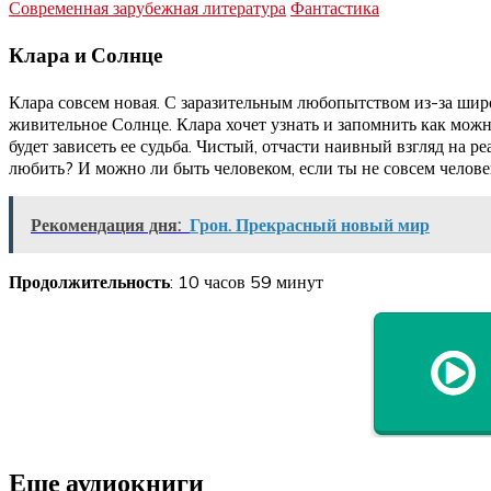
Современная зарубежная литература
Фантастика
Клара и Солнце
Клара совсем новая. С заразительным любопытством из-за ши
живительное Солнце. Клара хочет узнать и запомнить как можн
будет зависеть ее судьба. Чистый, отчасти наивный взгляд на 
любить? И можно ли быть человеком, если ты не совсем челове
Рекомендация дня:
Грон. Прекрасный новый мир
Продолжительность
: 10 часов 59 минут
Еще аудиокниги