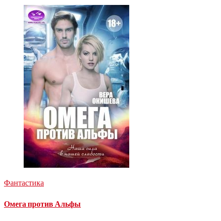
Фантастика
Омега против Альфы