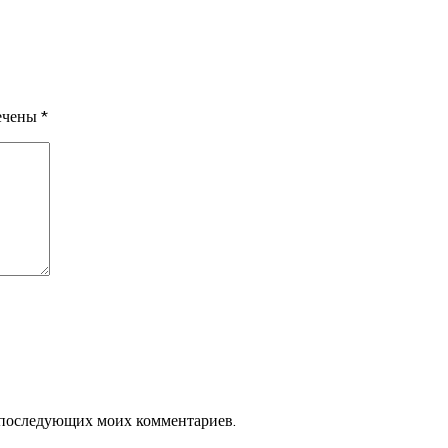
мечены
*
ля последующих моих комментариев.