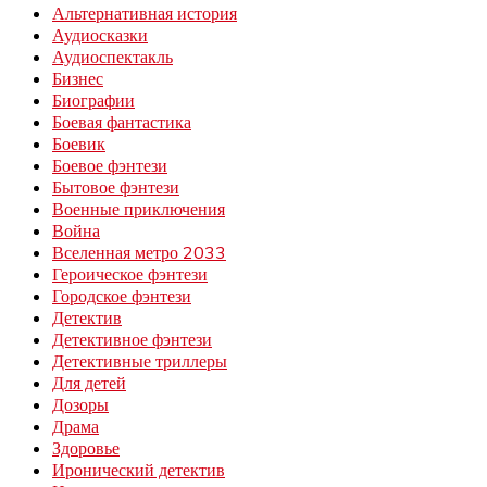
Альтернативная история
Аудиосказки
Аудиоспектакль
Бизнес
Биографии
Боевая фантастика
Боевик
Боевое фэнтези
Бытовое фэнтези
Военные приключения
Война
Вселенная метро 2033
Героическое фэнтези
Городское фэнтези
Детектив
Детективное фэнтези
Детективные триллеры
Для детей
Дозоры
Драма
Здоровье
Иронический детектив