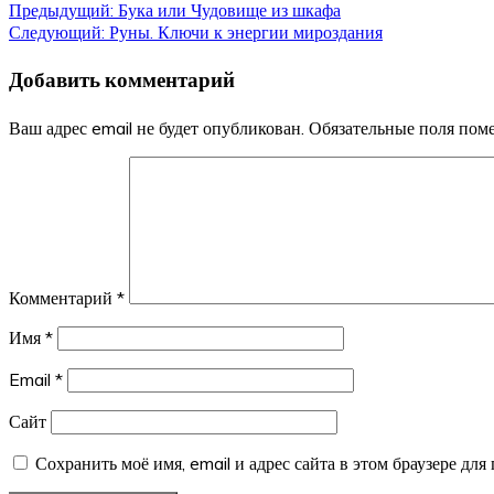
Навигация
Предыдущий:
Бука или Чудовище из шкафа
Следующий:
Руны. Ключи к энергии мироздания
по
Добавить комментарий
записям
Ваш адрес email не будет опубликован.
Обязательные поля по
Комментарий
*
Имя
*
Email
*
Сайт
Сохранить моё имя, email и адрес сайта в этом браузере д