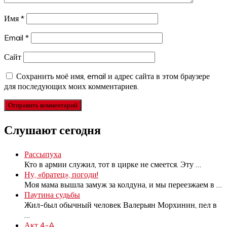
Имя
*
Email
*
Сайт
Сохранить моё имя, email и адрес сайта в этом браузере
для последующих моих комментариев.
Слушают сегодня
Рассыпуха
Кто в армии служил, тот в цирке не смеется. Эту
…
Ну, «братец», погоди!
Моя мама вышла замуж за колдуна, и мы переезжаем в
…
Паутина судьбы
Жил-был обычный человек Валерьян Морхинин, пел в
…
Акт 4-A