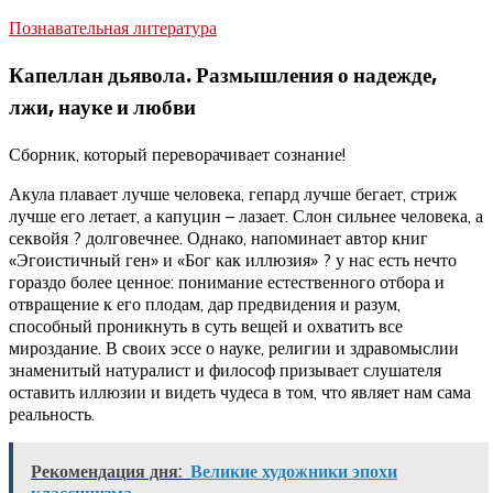
Познавательная литература
Капеллан дьявола. Размышления о надежде,
лжи, науке и любви
Сборник, который переворачивает сознание!
Акула плавает лучше человека, гепард лучше бегает, стриж
лучше его летает, а капуцин – лазает. Слон сильнее человека, а
секвойя ? долговечнее. Однако, напоминает автор книг
«Эгоистичный ген» и «Бог как иллюзия» ? у нас есть нечто
гораздо более ценное: понимание естественного отбора и
отвращение к его плодам, дар предвидения и разум,
способный проникнуть в суть вещей и охватить все
мироздание. В своих эссе о науке, религии и здравомыслии
знаменитый натуралист и философ призывает слушателя
оставить иллюзии и видеть чудеса в том, что являет нам сама
реальность.
Рекомендация дня:
Великие художники эпохи