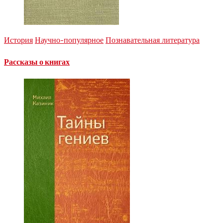
История
Научно-популярное
Познавательная литература
Рассказы о книгах