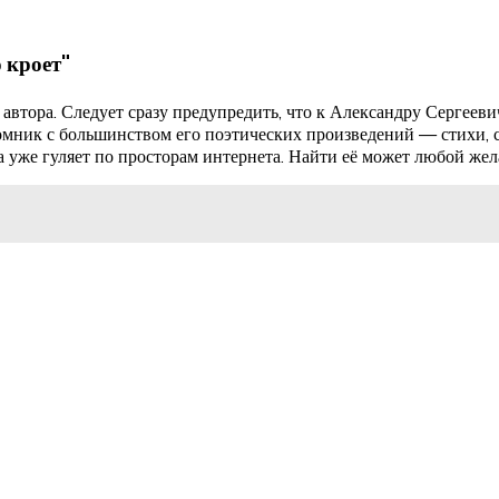
 кроет"
автора. Следует сразу предупредить, что к Александру Сергеев
томник с большинством его поэтических произведений — стихи, ск
га уже гуляет по просторам интернета. Найти её может любой ж