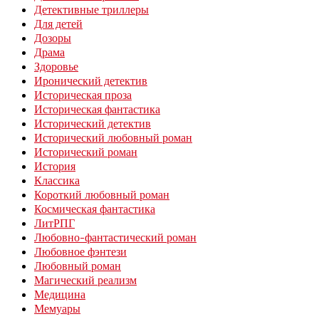
Детективные триллеры
Для детей
Дозоры
Драма
Здоровье
Иронический детектив
Историческая проза
Историческая фантастика
Исторический детектив
Исторический любовный роман
Исторический роман
История
Классика
Короткий любовный роман
Космическая фантастика
ЛитРПГ
Любовно-фантастический роман
Любовное фэнтези
Любовный роман
Магический реализм
Медицина
Мемуары