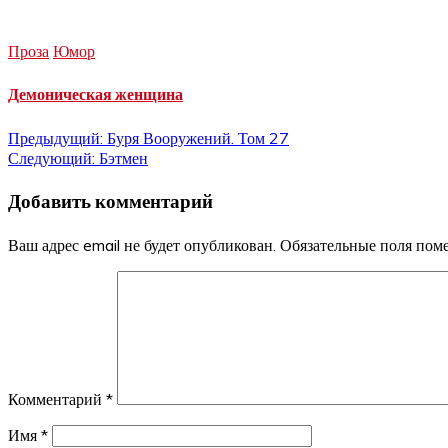
Проза
Юмор
Демоническая женщина
Навигация
Предыдущий:
Буря Вооружений. Том 27
Следующий:
Бэтмен
по
Добавить комментарий
записям
Ваш адрес email не будет опубликован.
Обязательные поля по
Комментарий
*
Имя
*