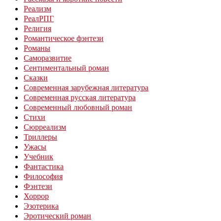
Реализм
РеалРПГ
Религия
Романтическое фэнтези
Романы
Саморазвитие
Сентиментальный роман
Сказки
Современная зарубежная литература
Современная русская литература
Современный любовный роман
Стихи
Сюрреализм
Триллеры
Ужасы
Учебник
Фантастика
Философия
Фэнтези
Хоррор
Эзотерика
Эротический роман