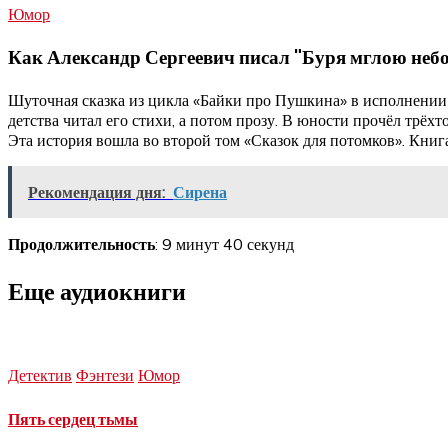
Юмор
Как Александр Сергеевич писал "Буря мглою небо
Шуточная сказка из цикла «Байки про Пушкина» в исполнении 
детства читал его стихи, а потом прозу. В юности прочёл трёх
Эта история вошла во второй том «Сказок для потомков». Кни
Рекомендация дня:
Сирена
Продолжительность
: 9 минут 40 секунд
Еще аудиокниги
Детектив
Фэнтези
Юмор
Пять сердец тьмы