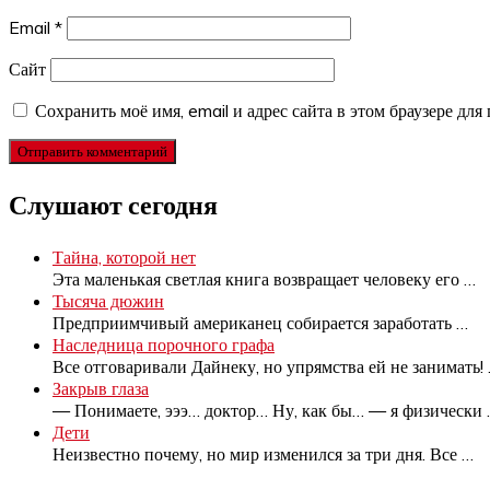
Email
*
Сайт
Сохранить моё имя, email и адрес сайта в этом браузере д
Слушают сегодня
Тайна, которой нет
Эта маленькая светлая книга возвращает человеку его
…
Тысяча дюжин
Предприимчивый американец собирается заработать
…
Наследница порочного графа
Все отговаривали Дайнеку, но упрямства ей не занимать!
Закрыв глаза
— Понимаете, эээ… доктор… Ну, как бы… — я физически
Дети
Неизвестно почему, но мир изменился за три дня. Все
…