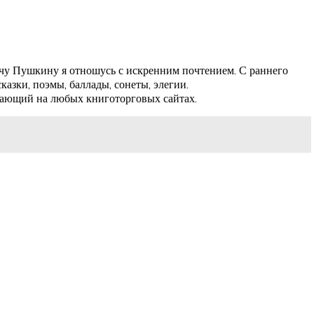
ичу Пушкину я отношусь с искренним почтением. С раннего
азки, поэмы, баллады, сонеты, элегии.
елающий на любых книготорговых сайтах.