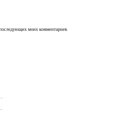
ля последующих моих комментариев.
…
…