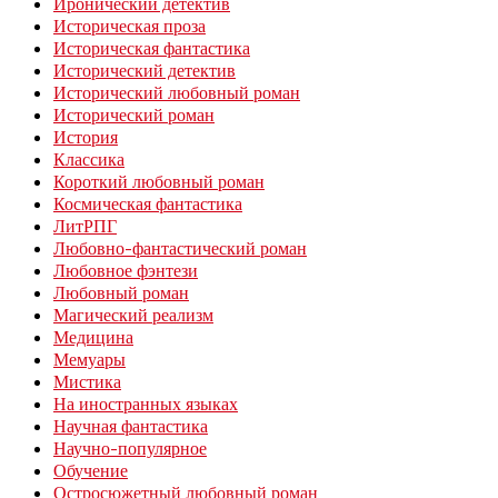
Иронический детектив
Историческая проза
Историческая фантастика
Исторический детектив
Исторический любовный роман
Исторический роман
История
Классика
Короткий любовный роман
Космическая фантастика
ЛитРПГ
Любовно-фантастический роман
Любовное фэнтези
Любовный роман
Магический реализм
Медицина
Мемуары
Мистика
На иностранных языках
Научная фантастика
Научно-популярное
Обучение
Остросюжетный любовный роман