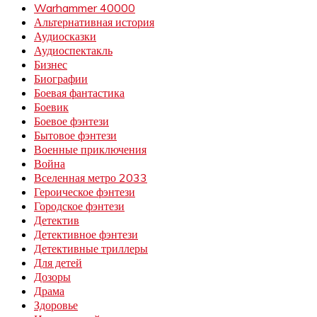
Warhammer 40000
Альтернативная история
Аудиосказки
Аудиоспектакль
Бизнес
Биографии
Боевая фантастика
Боевик
Боевое фэнтези
Бытовое фэнтези
Военные приключения
Война
Вселенная метро 2033
Героическое фэнтези
Городское фэнтези
Детектив
Детективное фэнтези
Детективные триллеры
Для детей
Дозоры
Драма
Здоровье