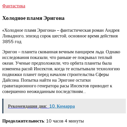
Фантастика
Холодное пламя Эригона
«Холодное пламя Эригона» – фантастическая роман Андрея
Ливадного, эпизод сорок шестой, основное время действия
3855 год.
Эригон – планета скованная вечным панцирем льда. Однако
исследования показали, что раньше ее покрывал теплый
океан. Ученые предположили, что орбита планеты была
изменена расой Инсектов, когда те испытывали технологию
подвижки планет перед началом строительства Сферы
Дайсона. Попытка найти на Эригоне остатки
гравитационного генератора расы Инсектов приводит к
совершенно неожиданным последствиям…
Рекомендация дня:
10. Комарра
Продолжительность
: 10 часов 4 минуты