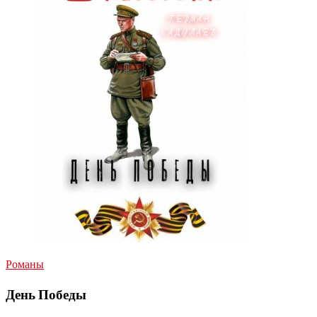
Романы
День Победы