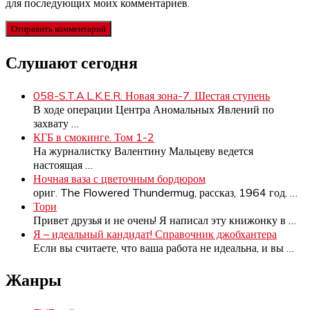
для последующих моих комментариев.
Слушают сегодня
058-S.T.A.L.K.E.R. Новая зона-7. Шестая ступень
В ходе операции Центра Аномальных Явлений по
захвату
…
КГБ в смокинге. Том 1-2
На журналистку Валентину Мальцеву ведется
настоящая
…
Ночная ваза с цветочным бордюром
ориг. The Flowered Thundermug, рассказ, 1964 год.
…
Тори
Привет друзья и не очень! Я написал эту книжонку в
…
Я – идеальный кандидат! Справочник джобхантера
Если вы считаете, что ваша работа не идеальна, и вы
…
Жанры