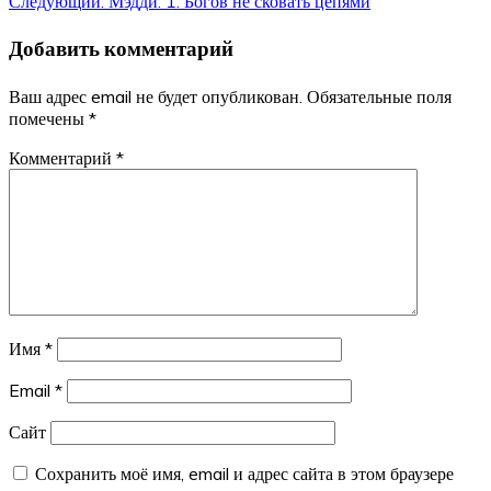
Следующий:
Мэдди: 1. Богов не сковать цепями
по
Добавить комментарий
записям
Ваш адрес email не будет опубликован.
Обязательные поля
помечены
*
Комментарий
*
Имя
*
Email
*
Сайт
Сохранить моё имя, email и адрес сайта в этом браузере