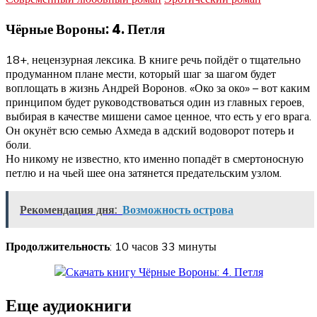
Чёрные Вороны: 4. Петля
18+, нецензурная лексика. В книге речь пойдёт о тщательно
продуманном плане мести, который шаг за шагом будет
воплощать в жизнь Андрей Воронов. «Око за око» – вот каким
принципом будет руководствоваться один из главных героев,
выбирая в качестве мишени самое ценное, что есть у его врага.
Он окунёт всю семью Ахмеда в адский водоворот потерь и
боли.
Но никому не известно, кто именно попадёт в смертоносную
петлю и на чьей шее она затянется предательским узлом.
Рекомендация дня:
Возможность острова
Продолжительность
: 10 часов 33 минуты
Еще аудиокниги