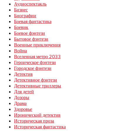
Аудиоспектакль
Бизнес
Биографии
Боевая фантастика
Боевик
Боевое фэнтези
Бытовое фэнтези
Военные приключения
Война
Вселенная метро 2033
Героическое фэнтези
Городское фэнтези
Детектив
Детективное фэнтези
Детективные триллеры
Для детей
Дозоры
Драма
Здоровье
Иронический детектив
Историческая проза
Историческая фантастика