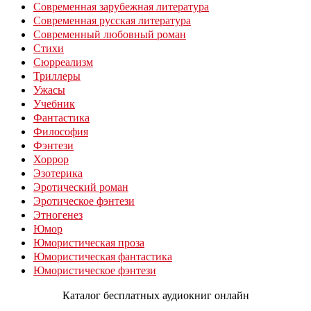
Современная зарубежная литература
Современная русская литература
Современный любовный роман
Стихи
Сюрреализм
Триллеры
Ужасы
Учебник
Фантастика
Философия
Фэнтези
Хоррор
Эзотерика
Эротический роман
Эротическое фэнтези
Этногенез
Юмор
Юмористическая проза
Юмористическая фантастика
Юмористическое фэнтези
Каталог бесплатных аудиокниг онлайн