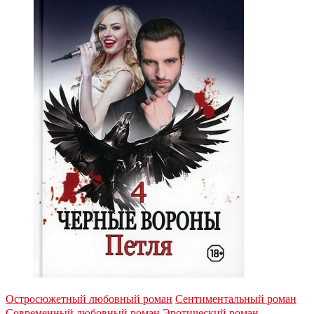
Остросюжетный любовный роман
Сентиментальный роман
Современный любовный роман
Эротический роман