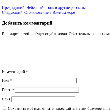
Навигация
Предыдущий:
Небесный огонь и другие рассказы
Следующий:
Столкновение в Южном море
по
Добавить комментарий
записям
Ваш адрес email не будет опубликован.
Обязательные поля по
Комментарий
*
Имя
*
Email
*
Сайт
Сохранить моё имя, email и адрес сайта в этом браузере д