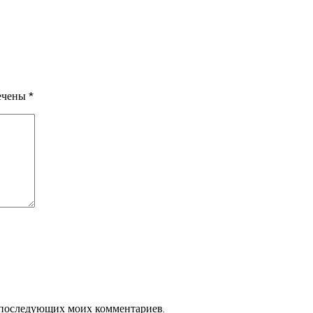
мечены
*
ля последующих моих комментариев.