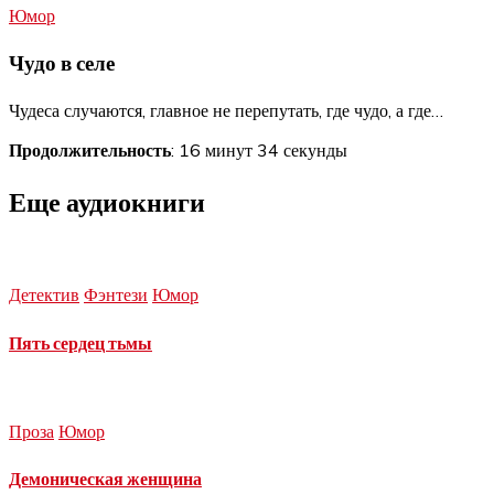
Юмор
Чудо в селе
Чудеса случаются, главное не перепутать, где чудо, а где…
Продолжительность
: 16 минут 34 секунды
Еще аудиокниги
Детектив
Фэнтези
Юмор
Пять сердец тьмы
Проза
Юмор
Демоническая женщина