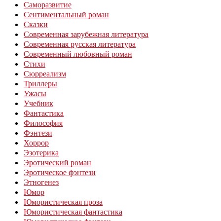
Саморазвитие
Сентиментальный роман
Сказки
Современная зарубежная литература
Современная русская литература
Современный любовный роман
Стихи
Сюрреализм
Триллеры
Ужасы
Учебник
Фантастика
Философия
Фэнтези
Хоррор
Эзотерика
Эротический роман
Эротическое фэнтези
Этногенез
Юмор
Юмористическая проза
Юмористическая фантастика