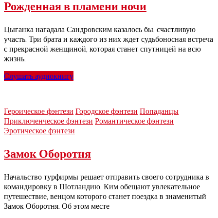
Рожденная в пламени ночи
Цыганка нагадала Сандровским казалось бы, счастливую
участь. Три брата и каждого из них ждет судьбоносная встреча
с прекрасной женщиной, которая станет спутницей на всю
жизнь.
Слушать аудиокнигу
Героическое фэнтези
Городское фэнтези
Попаданцы
Приключенческое фэнтези
Романтическое фэнтези
Эротическое фэнтези
Замок Оборотня
Начальство турфирмы решает отправить своего сотрудника в
командировку в Шотландию. Ким обещают увлекательное
путешествие, венцом которого станет поездка в знаменитый
Замок Оборотня. Об этом месте