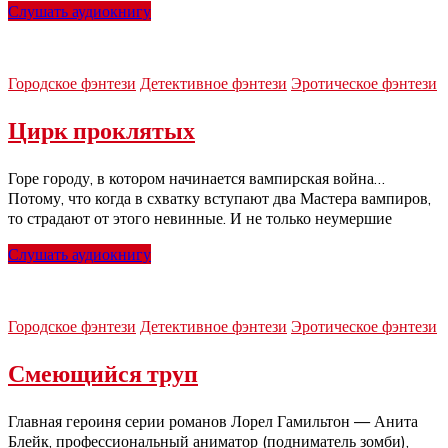
Слушать аудиокнигу
Городское фэнтези
Детективное фэнтези
Эротическое фэнтези
Цирк проклятых
Горе городу, в котором начинается вампирская война…
Потому, что когда в схватку вступают два Мастера вампиров,
то страдают от этого невинные. И не только неумершие
Слушать аудиокнигу
Городское фэнтези
Детективное фэнтези
Эротическое фэнтези
Смеющийся труп
Главная героиня серии романов Лорел Гамильтон — Анита
Блейк, профессиональный аниматор (подниматель зомби),