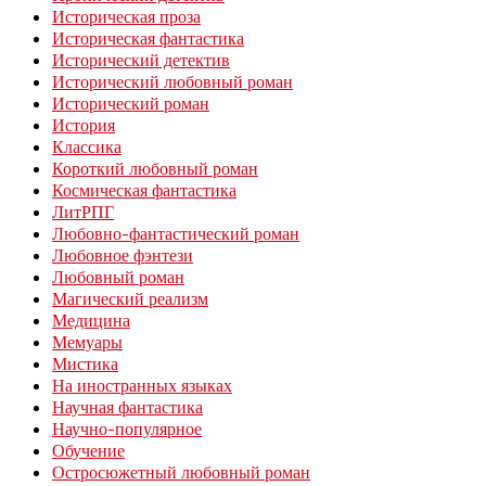
Историческая проза
Историческая фантастика
Исторический детектив
Исторический любовный роман
Исторический роман
История
Классика
Короткий любовный роман
Космическая фантастика
ЛитРПГ
Любовно-фантастический роман
Любовное фэнтези
Любовный роман
Магический реализм
Медицина
Мемуары
Мистика
На иностранных языках
Научная фантастика
Научно-популярное
Обучение
Остросюжетный любовный роман