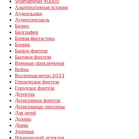
Warhammer 40000
Альтернативная история
Аудиосказки
Аудиоспектакль
Бизнес
Биографии
Боевая фантастика
Боевик
Боевое фэнтези
Бытовое фэнтези
Военные приключения
Война
Вселенная метро 2033
Героическое фэнтези
Городское фэнтези
Детектив
Детективное фэнтези
Детективные триллеры
Для детей
Дозоры
Драма
Здоровье
Иронический детектив