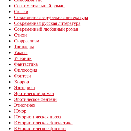
Сентиментальный роман
Сказки
Современная зарубежная литература
Современная русская литература
Современный любовный роман
Стихи
Сюрреализм
Триллеры
Ужасы
Учебник
Фантастика
Философия
Фэнтези
Хоррор
Эзотерика
Эротический роман
Эротическое фэнтези
Этногенез
Юмор
Юмористическая проза
Юмористическая фантастика
Юмористическое фэнтези