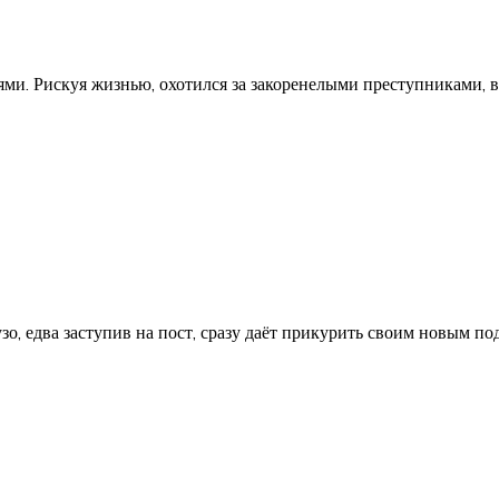
ями. Рискуя жизнью, охотился за закоренелыми преступниками, 
, едва заступив на пост, сразу даёт прикурить своим новым по