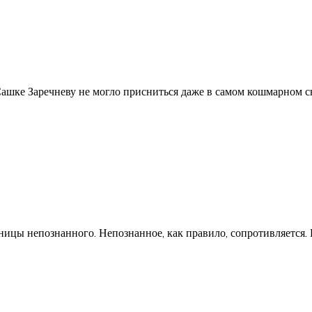
ашке Заречневу не могло присниться даже в самом кошмарном сн
ницы непознанного. Непознанное, как правило, сопротивляется. 