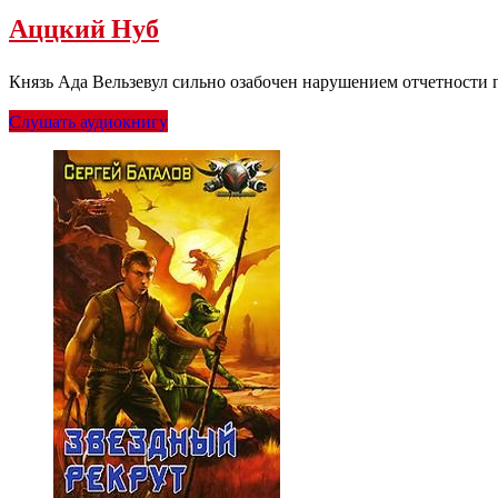
Аццкий Нуб
Князь Ада Вельзевул сильно озабочен нарушением отчетности
Слушать аудиокнигу