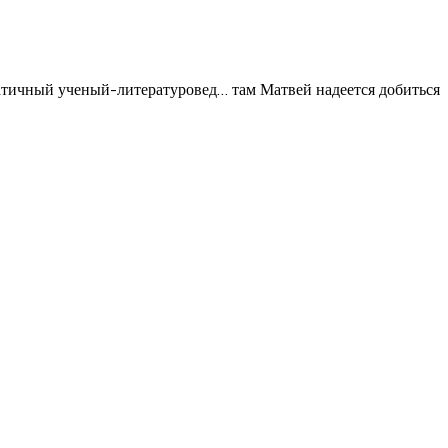
натичный ученый-литературовед… там Матвей надеется добиться