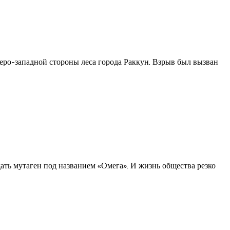
веро-западной стороны леса города Раккун. Взрыв был вызван
ать мутаген под названием «Омега». И жизнь общества резко