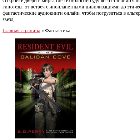
Откройте двери в миры, где технологии будущего становятся 
гипотезы: от встреч с инопланетными цивилизациями до этиче
фантастические аудиокниги онлайн, чтобы погрузиться в альт
звезд.
Главная страница
»
Фантастика