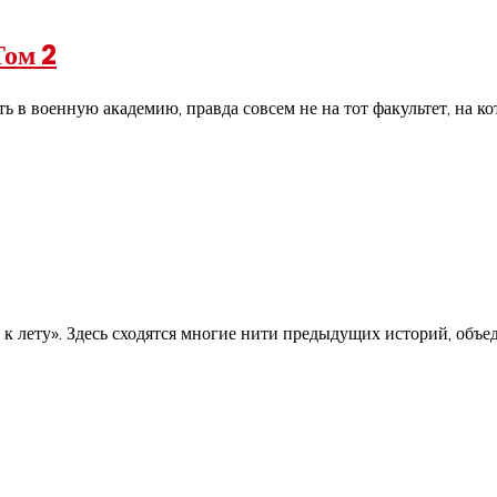
Том 2
 в военную академию, правда совсем не на тот факультет, на ко
лету». Здесь сходятся многие нити предыдущих историй, объеди