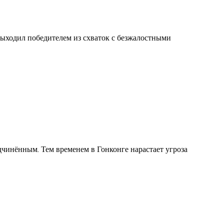
выходил победителем из схваток с безжалостными
дчинённым. Тем временем в Гонконге нарастает угроза