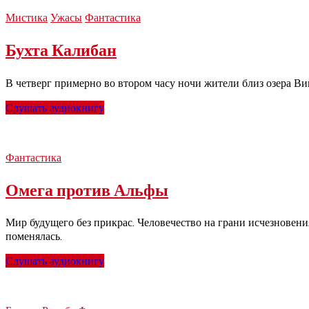
Мистика
Ужасы
Фантастика
Бухта Калибан
В четверг примерно во втором часу ночи жители близ озера Ви
Слушать аудиокнигу
Фантастика
Омега против Альфы
Мир будущего без прикрас. Человечество на грани исчезновен
поменялась.
Слушать аудиокнигу