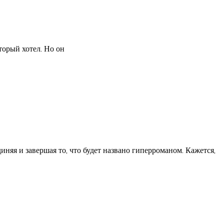
торый хотел. Но он
няя и завершая то, что будет названо гиперроманом. Кажется,