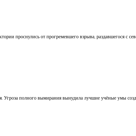
ктории проснулись от прогремевшего взрыва, раздавшегося с се
ия. Угроза полного вымирания вынудила лучшие учёные умы созд