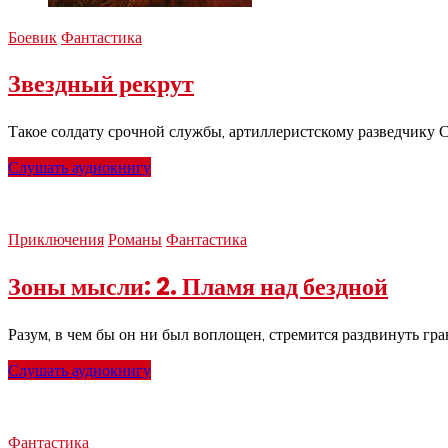
Боевик
Фантастика
Звездный рекрут
Такое солдату срочной службы, артиллеристскому разведчику С
Слушать аудиокнигу
Приключения
Романы
Фантастика
Зоны мысли: 2. Пламя над бездной
Разум, в чем бы он ни был воплощен, стремится раздвинуть гра
Слушать аудиокнигу
Фантастика