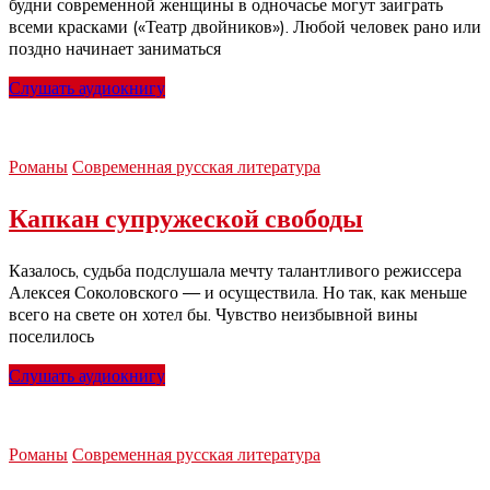
будни современной женщины в одночасье могут заиграть
всеми красками («Театр двойников»). Любой человек рано или
поздно начинает заниматься
Слушать аудиокнигу
Романы
Современная русская литература
Капкан супружеской свободы
Казалось, судьба подслушала мечту талантливого режиссера
Алексея Соколовского — и осуществила. Но так, как меньше
всего на свете он хотел бы. Чувство неизбывной вины
поселилось
Слушать аудиокнигу
Романы
Современная русская литература