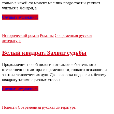
только в какой-то момент мальчик подрастает и уезжает
учиться в Лондон, а
Слушать аудиокнигу
Исторический роман
Романы
Современная русская
литература
Белый квадрат. Захват судьбы
Продолжение новой дилогии от самого обаятельного
отечественного автора современности, тонкого психолога и
знатока человеческих душ. Два человека подошли к белому
квадрату татами с разных сторон
Слушать аудиокнигу
Повести
Современная русская литература