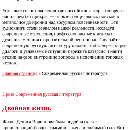
Услышьте голос поколения: где российские авторы говорят о
настоящем без прикрас — от экзистенциальных поисков в
мегаполисе до иронии над абсурдом повседневности. Эти
аудиокниги стали зеркалом нашей реальности, исследуя
современные отношения, профессиональные кризисы и
духовные метания с пронзительной честностью. Слушайте
современную русскую литературу онлайн, чтобы через острые
диалоги и узнаваемые ситуации пережить катарсис и найти
отклик на свои внутренние вопросы в исполнении топовых
чтецов.
Главная страница
»
Современная русская литература
Проза
Современная русская литература
Двойная жизнь
Жизнь Дениса Воронцова была подобна сказке:
процветающий бизнес, красавица-жена и любимый сын. Вот