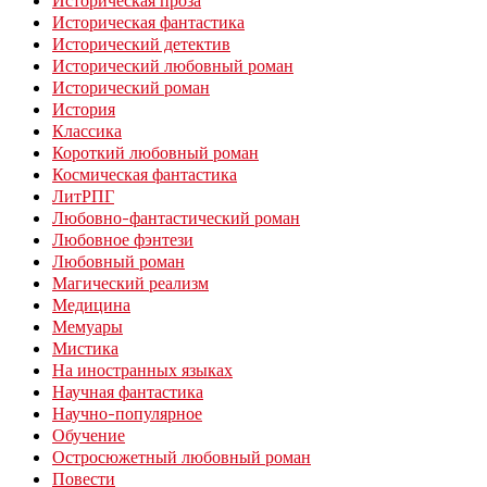
Историческая фантастика
Исторический детектив
Исторический любовный роман
Исторический роман
История
Классика
Короткий любовный роман
Космическая фантастика
ЛитРПГ
Любовно-фантастический роман
Любовное фэнтези
Любовный роман
Магический реализм
Медицина
Мемуары
Мистика
На иностранных языках
Научная фантастика
Научно-популярное
Обучение
Остросюжетный любовный роман
Повести