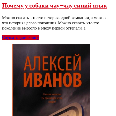
Почему у собаки чау-чау синий язык
Можно сказать, что это история одной компании, а можно –
что история целого поколения. Можно сказать, что это
поколение выросло в эпоху первой оттепели, а
Слушать аудиокнигу