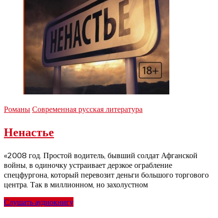
Романы
Современная русская литература
Ненастье
«2008 год. Простой водитель, бывший солдат Афганской
войны, в одиночку устраивает дерзкое ограбление
спецфургона, который перевозит деньги большого торгового
центра. Так в миллионном, но захолустном
Слушать аудиокнигу