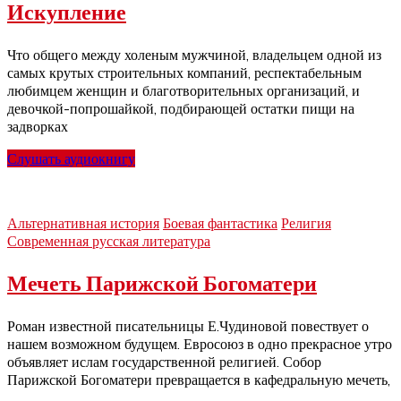
Искупление
Что общего между холеным мужчиной, владельцем одной из
самых крутых строительных компаний, респектабельным
любимцем женщин и благотворительных организаций, и
девочкой-попрошайкой, подбирающей остатки пищи на
задворках
Слушать аудиокнигу
Альтернативная история
Боевая фантастика
Религия
Современная русская литература
Мечеть Парижской Богоматери
Роман известной писательницы Е.Чудиновой повествует о
нашем возможном будущем. Евросоюз в одно прекрасное утро
объявляет ислам государственной религией. Собор
Парижской Богоматери превращается в кафедральную мечеть,