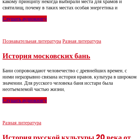
какому принципу некогда выбирали места для храмов и
святилищ, почему в таких местах особая энергетика и
Слушать аудиокнигу
Познавательная литература
Разная литература
История московских бань
Бани сопровождают человечество с древнейших времен, с
ними неразрывно связана история нравов, культура в широком
значении. Для русского человека баня исстари была
неотъемлемой частью жизни,
Слушать аудиокнигу
Разная литература
История русской культуры 20 века от