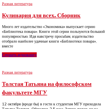
Разная литература
Кулинария для всех. Сборник
Много лет издательство «Экономика» выпускает серию
«Библиотека повара». Книги этой серии пользуются большой
популярностью. Идя навстречу просьбам, издательство
отобрало наиболее удачные книги «Библиотеки повара»,
вместе
Слушать аудиокнигу
Разная литература
Толстая Татьяна на философском
факультете МГУ
12 октября (вроде бы) в гости к студентам МГУ приходила
Татьяна Толстая . Общались 2.5 часа. Запись велась не на