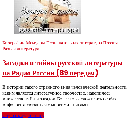
Биографии
Мемуары
Познавательная литература
Поэзия
Разная литература
Загадки и тайны русской литературы
на Радио России (89 передач)
В истории такого странного вида человеческой деятельности,
каким является литературное творчество, накопилось
множество тайн и загадок. Более того, сложилась особая
мифология, связанная с многими книгами
Слушать аудиокнигу