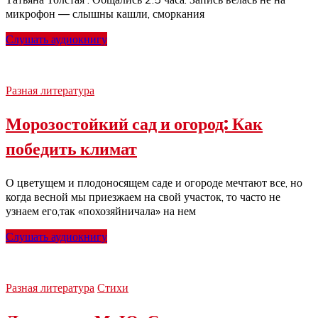
микрофон — слышны кашли, сморкания
Слушать аудиокнигу
Разная литература
Морозостойкий сад и огород: Как
победить климат
О цветущем и плодоносящем саде и огороде мечтают все, но
когда весной мы приезжаем на свой участок, то часто не
узнаем его,так «похозяйничала» на нем
Слушать аудиокнигу
Разная литература
Стихи