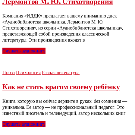
Лермонтов М. Ю. Стихотворения
Компания «ИДДК» предлагает вашему вниманию диск
«Аудиобиблиотека школьника. Лермонтов М. Ю.
Стихотворения», из серии «Аудиобиблиотека школьника»,
представляющей собой произведения классической
литературы. Эти произведения входят в
Слушать аудиокнигу
Проза
Психология
Разная литература
Как не стать врагом своему ребёнку
Книга, которую вы сейчас держите в руках, без сомнения —
уникальна. Ее автор — не профессиональный педагог. Это
известный писатель и телеведущий, автор нескольких книг
Слушать аудиокнигу