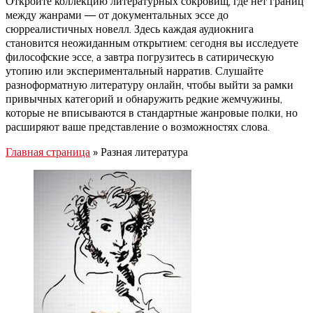
Откройте коллекцию литературных сокровищ, где нет границ
между жанрами — от документальных эссе до
сюрреалистичных новелл. Здесь каждая аудиокнига
становится неожиданным открытием: сегодня вы исследуете
философские эссе, а завтра погрузитесь в сатирическую
утопию или экспериментальный нарратив. Слушайте
разноформатную литературу онлайн, чтобы выйти за рамки
привычных категорий и обнаружить редкие жемчужины,
которые не вписываются в стандартные жанровые полки, но
расширяют ваше представление о возможностях слова.
Главная страница
»
Разная литература