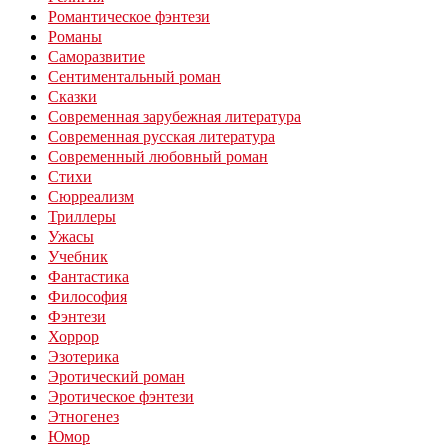
Романтическое фэнтези
Романы
Саморазвитие
Сентиментальный роман
Сказки
Современная зарубежная литература
Современная русская литература
Современный любовный роман
Стихи
Сюрреализм
Триллеры
Ужасы
Учебник
Фантастика
Философия
Фэнтези
Хоррор
Эзотерика
Эротический роман
Эротическое фэнтези
Этногенез
Юмор