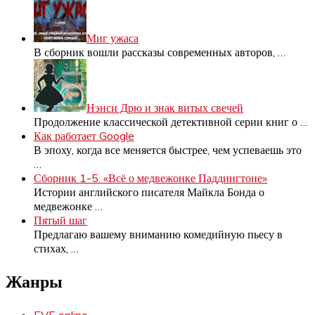
Миг ужаса
В сборник вошли рассказы современных авторов,
…
Нэнси Дрю и знак витых свечей
Продолжение классической детективной серии книг о
…
Как работает Google
В эпоху, когда все меняется быстрее, чем успеваешь это
…
Сборник 1-5. «Всё о медвежонке Паддингтоне»
Истории английского писателя Майкла Бонда о
медвежонке
…
Пятый шаг
Предлагаю вашему вниманию комедийную пьесу в
стихах,
…
Жанры
EVE online