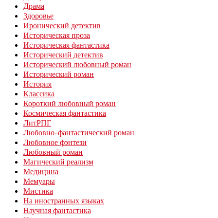
Драма
Здоровье
Иронический детектив
Историческая проза
Историческая фантастика
Исторический детектив
Исторический любовный роман
Исторический роман
История
Классика
Короткий любовный роман
Космическая фантастика
ЛитРПГ
Любовно-фантастический роман
Любовное фэнтези
Любовный роман
Магический реализм
Медицина
Мемуары
Мистика
На иностранных языках
Научная фантастика