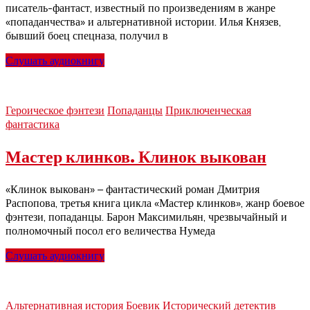
писатель-фантаст, известный по произведениям в жанре
«попаданчества» и альтернативной истории. Илья Князев,
бывший боец спецназа, получил в
Слушать аудиокнигу
Героическое фэнтези
Попаданцы
Приключенческая
фантастика
Мастер клинков. Клинок выкован
«Клинок выкован» – фантастический роман Дмитрия
Распопова, третья книга цикла «Мастер клинков», жанр боевое
фэнтези, попаданцы. Барон Максимильян, чрезвычайный и
полномочный посол его величества Нумеда
Слушать аудиокнигу
Альтернативная история
Боевик
Исторический детектив