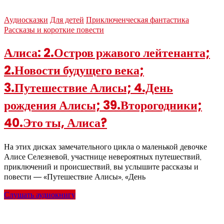
Аудиосказки
Для детей
Приключенческая фантастика
Рассказы и короткие повести
Алиса: 2.Остров ржавого лейтенанта;
2.Новости будущего века;
3.Путешествие Алисы; 4.День
рождения Алисы; 39.Второгодники;
40.Это ты, Алиса?
На этих дисках замечательного цикла о маленькой девочке
Алисе Селезневой, участнице невероятных путешествий,
приключений и происшествий, вы услышите рассказы и
повести — «Путешествие Алисы», «День
Слушать аудиокнигу