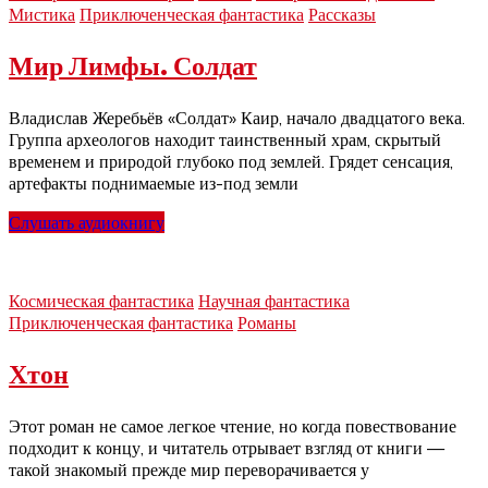
Мистика
Приключенческая фантастика
Рассказы
Мир Лимфы. Солдат
Владислав Жеребьёв «Солдат» Каир, начало двадцатого века.
Группа археологов находит таинственный храм, скрытый
временем и природой глубоко под землей. Грядет сенсация,
артефакты поднимаемые из-под земли
Слушать аудиокнигу
Космическая фантастика
Научная фантастика
Приключенческая фантастика
Романы
Хтон
Этот роман не самое легкое чтение, но когда повествование
подходит к концу, и читатель отрывает взгляд от книги —
такой знакомый прежде мир переворачивается у