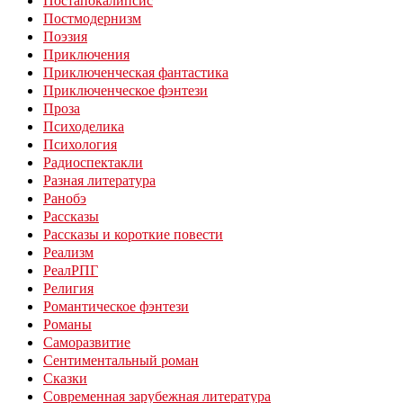
Постмодернизм
Поэзия
Приключения
Приключенческая фантастика
Приключенческое фэнтези
Проза
Психоделика
Психология
Радиоспектакли
Разная литература
Ранобэ
Рассказы
Рассказы и короткие повести
Реализм
РеалРПГ
Религия
Романтическое фэнтези
Романы
Саморазвитие
Сентиментальный роман
Сказки
Современная зарубежная литература