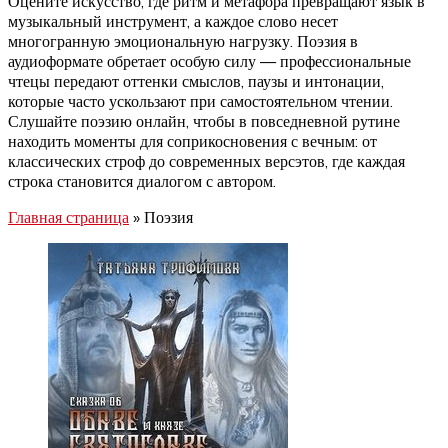
Оцените искусство, где ритм и метафора превращают язык в
музыкальный инструмент, а каждое слово несет
многогранную эмоциональную нагрузку. Поэзия в
аудиоформате обретает особую силу — профессиональные
чтецы передают оттенки смыслов, паузы и интонации,
которые часто ускользают при самостоятельном чтении.
Слушайте поэзию онлайн, чтобы в повседневной рутине
находить моменты для соприкосновения с вечным: от
классических строф до современных версэтов, где каждая
строка становится диалогом с автором.
Главная страница
»
Поэзия