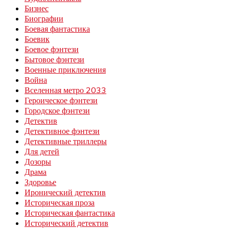
Бизнес
Биографии
Боевая фантастика
Боевик
Боевое фэнтези
Бытовое фэнтези
Военные приключения
Война
Вселенная метро 2033
Героическое фэнтези
Городское фэнтези
Детектив
Детективное фэнтези
Детективные триллеры
Для детей
Дозоры
Драма
Здоровье
Иронический детектив
Историческая проза
Историческая фантастика
Исторический детектив