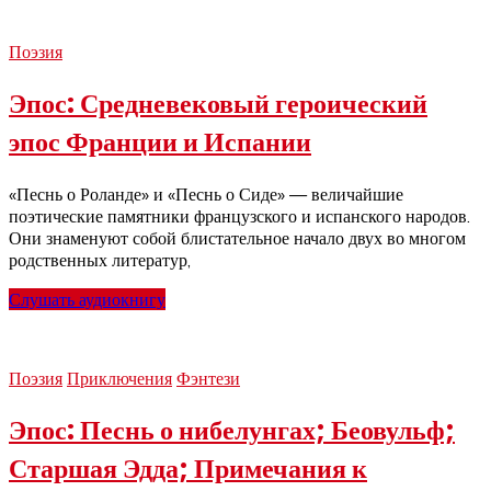
Поэзия
Эпос: Средневековый героический
эпос Франции и Испании
«Песнь о Роланде» и «Песнь о Сиде» — величайшие
поэтические памятники французского и испанского народов.
Они знаменуют собой блистательное начало двух во многом
родственных литератур,
Слушать аудиокнигу
Поэзия
Приключения
Фэнтези
Эпос: Песнь о нибелунгах; Беовульф;
Старшая Эдда; Примечания к