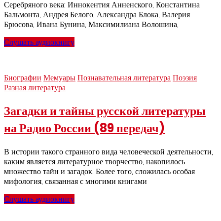
Серебряного века: Иннокентия Анненского, Константина
Бальмонта, Андрея Белого, Александра Блока, Валерия
Брюсова, Ивана Бунина, Максимилиана Волошина,
Слушать аудиокнигу
Биографии
Мемуары
Познавательная литература
Поэзия
Разная литература
Загадки и тайны русской литературы
на Радио России (89 передач)
В истории такого странного вида человеческой деятельности,
каким является литературное творчество, накопилось
множество тайн и загадок. Более того, сложилась особая
мифология, связанная с многими книгами
Слушать аудиокнигу