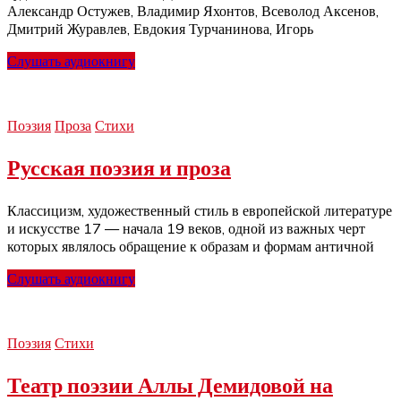
Александр Остужев, Владимир Яхонтов, Всеволод Аксенов,
Дмитрий Журавлев, Евдокия Турчанинова, Игорь
Слушать аудиокнигу
Поэзия
Проза
Стихи
Русская поэзия и проза
Классицизм, художественный стиль в европейской литературе
и искусстве 17 — начала 19 веков, одной из важных черт
которых являлось обращение к образам и формам античной
Слушать аудиокнигу
Поэзия
Стихи
Театр поэзии Аллы Демидовой на