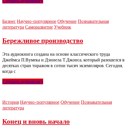
Слушать аудиокнигу
Бизнес
Научно-популярное
Обучение
Познавательная
литература
Саморазвитие
Учебник
Бережливое производство
Эта аудиокнига создана на основе классического труда
Джеймса П.Вумека и Дэниела Т.Джонса, который разошелся в
десятках стран тиражом в сотни тысяч экземпляров. Сегодня,
когда с
Слушать аудиокнигу
История
Научно-популярное
Обучение
Познавательная
литература
Конец и вновь начало