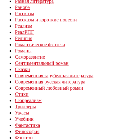
Разная литература
Ранобэ
Рассказы
Рассказы и короткие повести
Реализм
РеалРПГ
Религия
Романтическое фэнтези
Романы
Саморазвитие
Сентиментальный роман
Сказки
Современная зарубежная литература
Современная русская литература
Современный любовный роман
Стихи
Сюрреализм
Триллеры
Ужасы
Учебник
Фантастика
Философия
Фэнтези