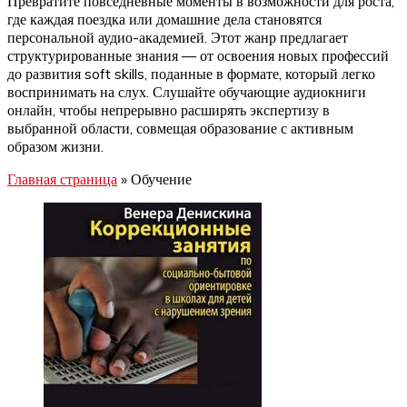
Превратите повседневные моменты в возможности для роста,
где каждая поездка или домашние дела становятся
персональной аудио-академией. Этот жанр предлагает
структурированные знания — от освоения новых профессий
до развития soft skills, поданные в формате, который легко
воспринимать на слух. Слушайте обучающие аудиокниги
онлайн, чтобы непрерывно расширять экспертизу в
выбранной области, совмещая образование с активным
образом жизни.
Главная страница
»
Обучение