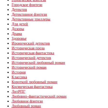
Городское фэнтези
Детектив
Детективное фэнтези
Детективные триллеры
Для детей
Дозоры
Драма
Здоровье
Иронический детектив
Историческая проза
Историческая фантастика
Исторический детектив
Исторический любовный роман
Исторический роман
История
Классика
Короткий любовный роман
Космическая фантастика
ЛитРПГ
Любовно-фантастический роман
Любовное фэнтези
Любовный роман