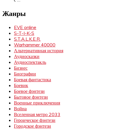
Жанры
EVE online
S-T-I-K-S
S.T.A.L.K.E.R.
Warhammer 40000
Альтернативная история
Аудиосказки
Аудиоспектакль
Бизнес
Биографии
Боевая фантастика
Боевик
Боевое фэнтези
Бытовое фэнтези
Военные приключения
Война
Вселенная метро 2033
Героическое фэнтези
Городское фэнтези