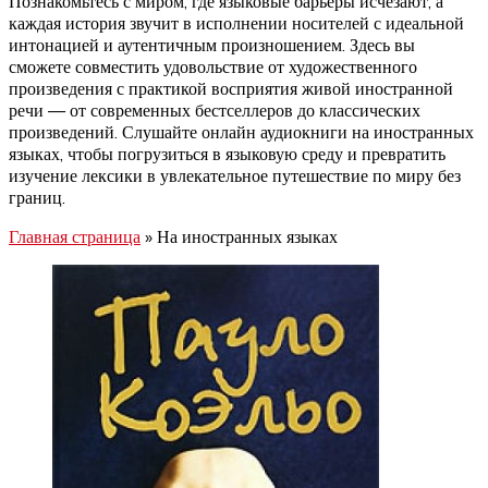
Познакомьтесь с миром, где языковые барьеры исчезают, а
каждая история звучит в исполнении носителей с идеальной
интонацией и аутентичным произношением. Здесь вы
сможете совместить удовольствие от художественного
произведения с практикой восприятия живой иностранной
речи — от современных бестселлеров до классических
произведений. Слушайте онлайн аудиокниги на иностранных
языках, чтобы погрузиться в языковую среду и превратить
изучение лексики в увлекательное путешествие по миру без
границ.
Главная страница
»
На иностранных языках