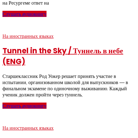
на Ресургеме ответ на
Слушать аудиокнигу
На иностранных языках
Tunnel in the Sky / Туннель в небе
(ENG)
Старшеклассник Род Уокер решает принять участие в
испытании, организованном школой для выпускников — в
финальном экзамене по одиночному выживанию. Каждый
ученик должен пройти через туннель,
Слушать аудиокнигу
На иностранных языках