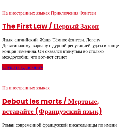
На иностранных языках
Приключения
Фэнтези
The First Law / Первый Закон
Язык: английский. Жанр: Тёмное фэнтези. Логену
Девятипалому, варвару с дурной репутацией, удача в конце
концов изменила. Он оказался втянутым во столько
междоусобиц, что вот-вот станет
Слушать аудиокнигу
На иностранных языках
Debout les morts / Мертвые,
вставайте (Французский язык)
Роман современной французской писательницы по имени