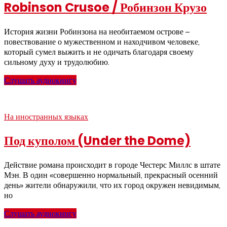
Robinson Crusoe / Робинзон Крузо
История жизни Робинзона на необитаемом острове –
повествование о мужественном и находчивом человеке,
который сумел выжить и не одичать благодаря своему
сильному духу и трудолюбию.
Слушать аудиокнигу
На иностранных языках
Под куполом (Under the Dome)
Действие романа происходит в городе Честерс Миллс в штате
Мэн. В один «совершенно нормальный, прекрасный осенний
день» жители обнаружили, что их город окружен невидимым,
но
Слушать аудиокнигу