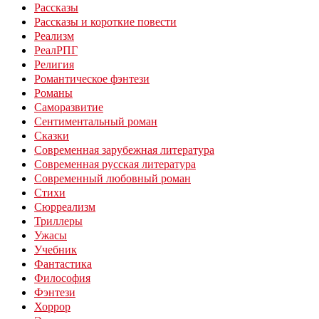
Рассказы
Рассказы и короткие повести
Реализм
РеалРПГ
Религия
Романтическое фэнтези
Романы
Саморазвитие
Сентиментальный роман
Сказки
Современная зарубежная литература
Современная русская литература
Современный любовный роман
Стихи
Сюрреализм
Триллеры
Ужасы
Учебник
Фантастика
Философия
Фэнтези
Хоррор