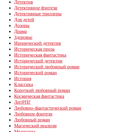
Детектив
Детективное фэнтези
Детективные триллеры
Для детей
Дозоры
Драма
Здоровье
Иронический детектив
Историческая проза
Историческая фантастика
Исторический детектив
Исторический любовный роман
Исторический роман
История
Классика
Короткий любовный роман
Космическая фантастика
ЛитРПГ
Любовно-фантастический роман
Любовное фэнтези
Любовный роман
Магический реализм
Медицина