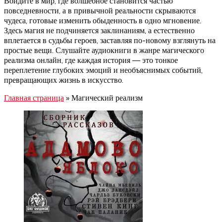
Войдите в мир, где волшебное становится частью
повседневности, а в привычной реальности скрываются
чудеса, готовые изменить обыденность в одно мгновение.
Здесь магия не подчиняется заклинаниям, а естественно
вплетается в судьбы героев, заставляя по-новому взглянуть на
простые вещи. Слушайте аудиокниги в жанре магического
реализма онлайн, где каждая история — это тонкое
переплетение глубоких эмоций и необъяснимых событий,
превращающих жизнь в искусство.
Главная страница
»
Магический реализм