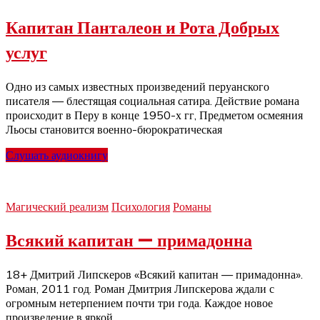
Капитан Панталеон и Рота Добрых
услуг
Одно из самых известных произведений перуанского
писателя — блестящая социальная сатира. Действие романа
происходит в Перу в конце 1950-х гг, Предметом осмеяния
Льосы становится военно-бюрократическая
Слушать аудиокнигу
Магический реализм
Психология
Романы
Всякий капитан — примадонна
18+ Дмитрий Липскеров «Всякий капитан — примадонна».
Роман, 2011 год. Роман Дмитрия Липскерова ждали с
огромным нетерпением почти три года. Каждое новое
произведение в яркой