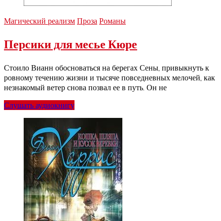
Магический реализм
Проза
Романы
Персики для месье Кюре
Стоило Вианн обосноваться на берегах Сены, привыкнуть к
ровному течению жизни и тысяче повседневных мелочей, как
незнакомый ветер снова позвал ее в путь. Он не
Слушать аудиокнигу