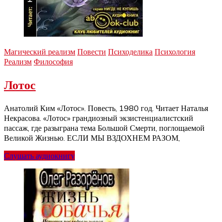
Магический реализм
Повести
Психоделика
Психология
Реализм
Философия
Лотос
Анатолий Ким «Лотос». Повесть, 1980 год. Читает Наталья
Некрасова. «Лотос» грандиозный экзистенциалистский
пассаж, где разыграна тема Большой Смерти, поглощаемой
Великой Жизнью. ЕСЛИ МЫ ВЗДОХНЕМ РАЗОМ,
Слушать аудиокнигу