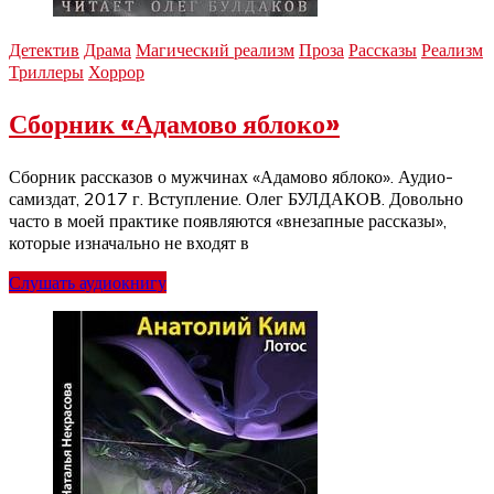
Детектив
Драма
Магический реализм
Проза
Рассказы
Реализм
Триллеры
Хоррор
Сборник «Адамово яблоко»
Сборник рассказов о мужчинах «Адамово яблоко». Аудио-
самиздат, 2017 г. Вступление. Олег БУЛДАКОВ. Довольно
часто в моей практике появляются «внезапные рассказы»,
которые изначально не входят в
Слушать аудиокнигу