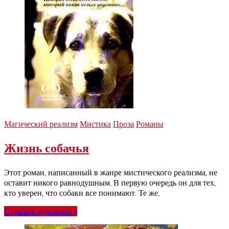
Магический реализм
Мистика
Проза
Романы
Жизнь собачья
Этот роман, написанный в жанре мистического реализма, не
оставит никого равнодушным. В первую очередь он для тех,
кто уверен, что собаки все понимают. Те же,
Слушать аудиокнигу