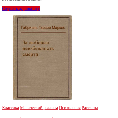
Слушать аудиокнигу
Классика
Магический реализм
Психология
Рассказы