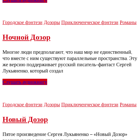
Городское фэнтези
Дозоры
Приключенческое фэнтези
Романы
Ночной Дозор
Многие люди предполагают, что наш мир не единственный,
что вместе с ним существуют параллельные пространства. Эту
же версию поддерживает русский писатель-фантаст Сергей
Лукьяненко, который создал
Слушать аудиокнигу
Городское фэнтези
Дозоры
Приключенческое фэнтези
Романы
Новый Дозор
Пятое произведение Сергея Лукьяненко – «Новый Дозор»