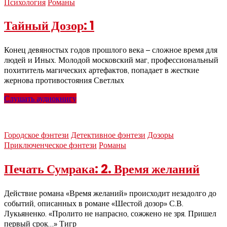
Психология
Романы
Тайный Дозор: 1
Конец девяностых годов прошлого века – сложное время для
людей и Иных. Молодой московский маг, профессиональный
похититель магических артефактов, попадает в жесткие
жернова противостояния Светлых
Слушать аудиокнигу
Городское фэнтези
Детективное фэнтези
Дозоры
Приключенческое фэнтези
Романы
Печать Сумрака: 2. Время желаний
Действие романа «Время желаний» происходит незадолго до
событий, описанных в романе «Шестой дозор» С.В.
Лукьяненко. «Пролито не напрасно, сожжено не зря. Пришел
первый срок…» Тигр