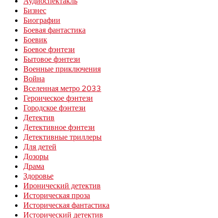
Аудиоспектакль
Бизнес
Биографии
Боевая фантастика
Боевик
Боевое фэнтези
Бытовое фэнтези
Военные приключения
Война
Вселенная метро 2033
Героическое фэнтези
Городское фэнтези
Детектив
Детективное фэнтези
Детективные триллеры
Для детей
Дозоры
Драма
Здоровье
Иронический детектив
Историческая проза
Историческая фантастика
Исторический детектив