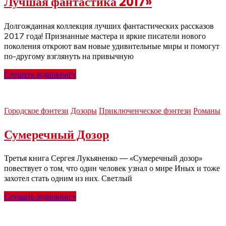
Лучшая фантастика 2017»
Долгожданная коллекция лучших фантастических рассказов
2017 года! Признанные мастера и яркие писатели нового
поколения откроют вам новые удивительные миры и помогут
по-другому взглянуть на привычную
Слушать аудиокнигу
Городское фэнтези
Дозоры
Приключенческое фэнтези
Романы
Сумеречный Дозор
Третья книга Сергея Лукьяненко — «Сумеречный дозор»
повествует о том, что один человек узнал о мире Иных и тоже
захотел стать одним из них. Светлый
Слушать аудиокнигу