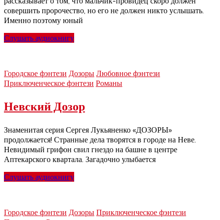
рассказывает о том, что мальчик-провидец скоро должен
совершить пророчество, но его не должен никто услышать.
Именно поэтому юный
Слушать аудиокнигу
Городское фэнтези
Дозоры
Любовное фэнтези
Приключенческое фэнтези
Романы
Невский Дозор
Знаменитая серия Сергея Лукьяненко «ДОЗОРЫ»
продолжается! Странные дела творятся в городе на Неве.
Невидимый грифон свил гнездо на башне в центре
Аптекарского квартала. Загадочно улыбается
Слушать аудиокнигу
Городское фэнтези
Дозоры
Приключенческое фэнтези