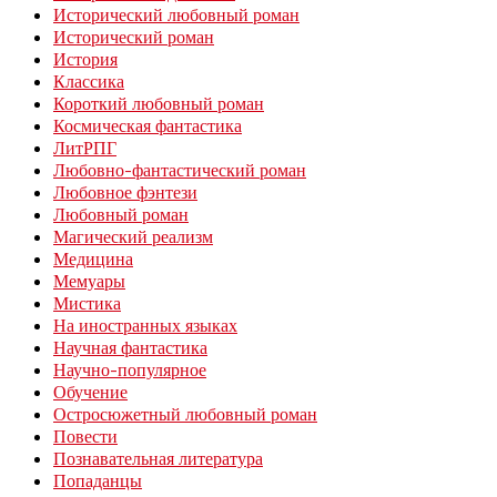
Исторический любовный роман
Исторический роман
История
Классика
Короткий любовный роман
Космическая фантастика
ЛитРПГ
Любовно-фантастический роман
Любовное фэнтези
Любовный роман
Магический реализм
Медицина
Мемуары
Мистика
На иностранных языках
Научная фантастика
Научно-популярное
Обучение
Остросюжетный любовный роман
Повести
Познавательная литература
Попаданцы