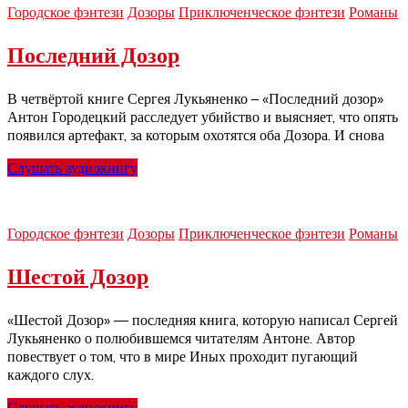
Городское фэнтези
Дозоры
Приключенческое фэнтези
Романы
Последний Дозор
В четвёртой книге Сергея Лукьяненко – «Последний дозор»
Антон Городецкий расследует убийство и выясняет, что опять
появился артефакт, за которым охотятся оба Дозора. И снова
Слушать аудиокнигу
Городское фэнтези
Дозоры
Приключенческое фэнтези
Романы
Шестой Дозор
«Шестой Дозор» — последняя книга, которую написал Сергей
Лукьяненко о полюбившемся читателям Антоне. Автор
повествует о том, что в мире Иных проходит пугающий
каждого слух.
Слушать аудиокнигу