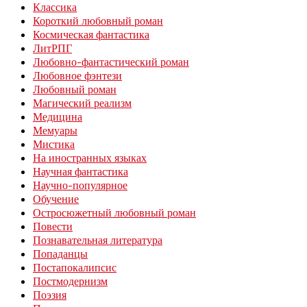
Классика
Короткий любовный роман
Космическая фантастика
ЛитРПГ
Любовно-фантастический роман
Любовное фэнтези
Любовный роман
Магический реализм
Медицина
Мемуары
Мистика
На иностранных языках
Научная фантастика
Научно-популярное
Обучение
Остросюжетный любовный роман
Повести
Познавательная литература
Попаданцы
Постапокалипсис
Постмодернизм
Поэзия