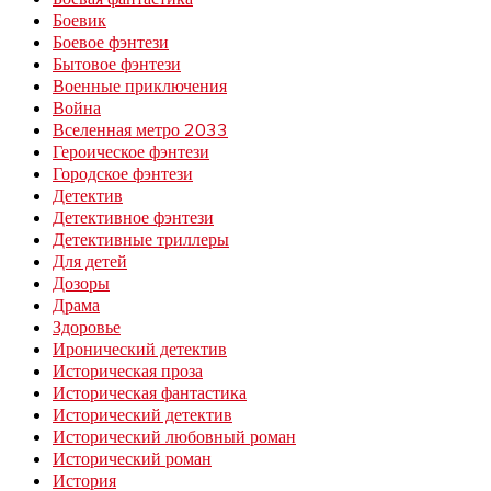
Боевик
Боевое фэнтези
Бытовое фэнтези
Военные приключения
Война
Вселенная метро 2033
Героическое фэнтези
Городское фэнтези
Детектив
Детективное фэнтези
Детективные триллеры
Для детей
Дозоры
Драма
Здоровье
Иронический детектив
Историческая проза
Историческая фантастика
Исторический детектив
Исторический любовный роман
Исторический роман
История