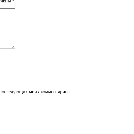
мечены
*
ля последующих моих комментариев.