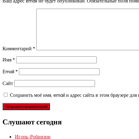
Ваш адрес email не будет опубликован.
Обязательные поля по
Комментарий
*
Имя
*
Email
*
Сайт
Сохранить моё имя, email и адрес сайта в этом браузере д
Слушают сегодня
Игорь-Робинзон