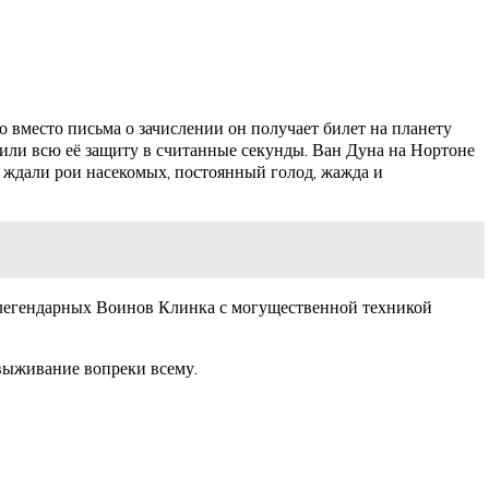
о вместо письма о зачислении он получает билет на планету
жили всю её защиту в считанные секунды. Ван Дуна на Нортоне
о ждали рои насекомых, постоянный голод, жажда и
е легендарных Воинов Клинка с могущественной техникой
 выживание вопреки всему.