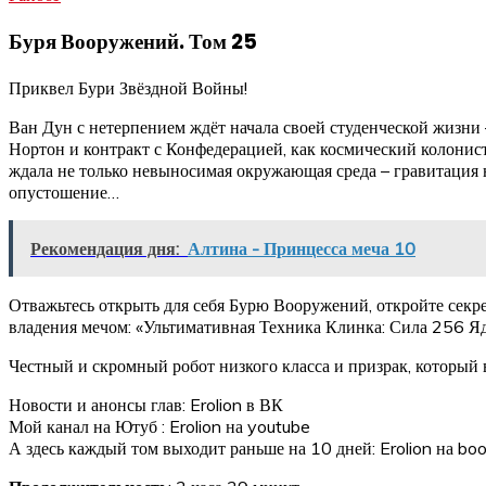
Буря Вооружений. Том 25
Приквел Бури Звёздной Войны!
Ван Дун с нетерпением ждёт начала своей студенческой жизни –
Нортон и контракт с Конфедерацией, как космический колонис
ждала не только невыносимая окружающая среда – гравитация н
опустошение…
Рекомендация дня:
Алтина - Принцесса меча 10
Отважьтесь открыть для себя Бурю Вооружений, откройте секр
владения мечом: «Ультимативная Техника Клинка: Сила 256 Я
Честный и скромный робот низкого класса и призрак, который 
Новости и анонсы глав: Erolion в ВК
Мой канал на Ютуб : Erolion на youtube
А здесь каждый том выходит раньше на 10 дней: Erolion на boo