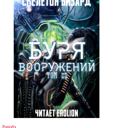
Ранобэ