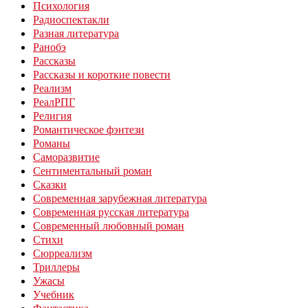
Психология
Радиоспектакли
Разная литература
Ранобэ
Рассказы
Рассказы и короткие повести
Реализм
РеалРПГ
Религия
Романтическое фэнтези
Романы
Саморазвитие
Сентиментальный роман
Сказки
Современная зарубежная литература
Современная русская литература
Современный любовный роман
Стихи
Сюрреализм
Триллеры
Ужасы
Учебник