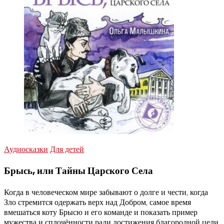
Аудиосказки
Для детей
Брысь, или Тайны Царского Села
Когда в человеческом мире забывают о долге и чести, когда
Зло стремится одержать верх над Добром, самое время
вмешаться коту Брысю и его команде и показать пример
мужества и сплочённости ради достижения благородной цели.