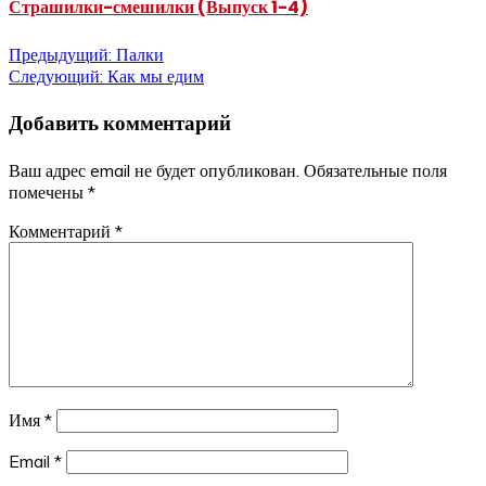
Страшилки-смешилки (Выпуск 1-4)
Навигация
Предыдущий:
Палки
Следующий:
Как мы едим
по
Добавить комментарий
записям
Ваш адрес email не будет опубликован.
Обязательные поля
помечены
*
Комментарий
*
Имя
*
Email
*