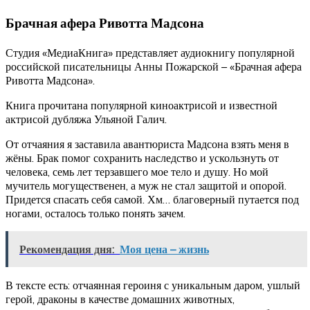
Брачная афера Ривотта Мадсона
Студия «МедиаКнига» представляет аудиокнигу популярной
российской писательницы Анны Пожарской – «Брачная афера
Ривотта Мадсона».
Книга прочитана популярной киноактрисой и известной
актрисой дубляжа Ульяной Галич.
От отчаяния я заставила авантюриста Мадсона взять меня в
жёны. Брак помог сохранить наследство и ускользнуть от
человека, семь лет терзавшего мое тело и душу. Но мой
мучитель могущественен, а муж не стал защитой и опорой.
Придется спасать себя самой. Хм… благоверный путается под
ногами, осталось только понять зачем.
Рекомендация дня:
Моя цена – жизнь
В тексте есть: отчаянная героиня с уникальным даром, ушлый
герой, драконы в качестве домашних животных,