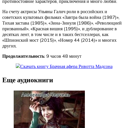
противостояние характеров, приключения и много любви.
На счету актрисы Ульяны Галич роли в российских и
советских культовых фильмах «Завтра была война (1987)»,
Тихая застава (1985)», «Зина-Зинуля (1986)», «Революцией
призванный», «Красная вишня (1995)», и дублирование в
десятках лент, в том числе и в таких бестселлерах, как
«Шпионский мост (2015)», «Номер 44 (2014)» и многих
других.
Продолжительность
: 9 часов 48 минут
Еще аудиокниги