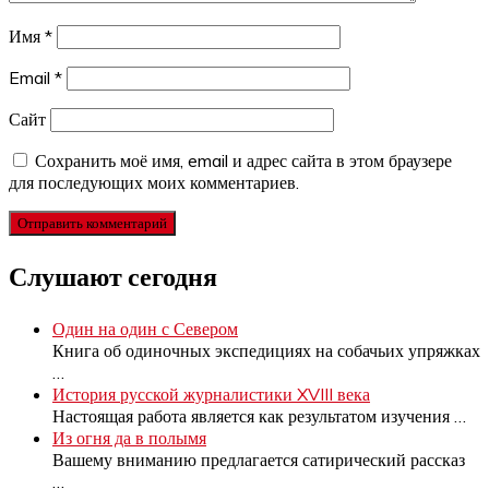
Имя
*
Email
*
Сайт
Сохранить моё имя, email и адрес сайта в этом браузере
для последующих моих комментариев.
Слушают сегодня
Один на один с Севером
Книга об одиночных экспедициях на собачьих упряжках
…
История русской журналистики XVIII века
Настоящая работа является как результатом изучения
…
Из огня да в полымя
Вашему вниманию предлагается сатирический рассказ
…