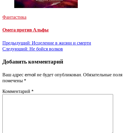
Фантастика
Омега против Альфы
Навигация
Предыдущий:
Исцеление в жизни и смерти
Следующий:
Не бойся волков
по
Добавить комментарий
записям
Ваш адрес email не будет опубликован.
Обязательные поля
помечены
*
Комментарий
*