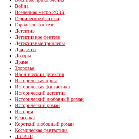
Война
Вселенная метро 2033
Героическое фэнтези
Городское фэнтези
Детектив
Детективное фэнтези
Детективные триллеры
Для детей
Дозоры
Драма
Здоровье
Иронический детектив
Историческая проза
Историческая фантастика
Исторический детектив
Исторический любовный роман
Исторический роман
История
Классика
Короткий любовный роман
Космическая фантастика
ЛитРПГ